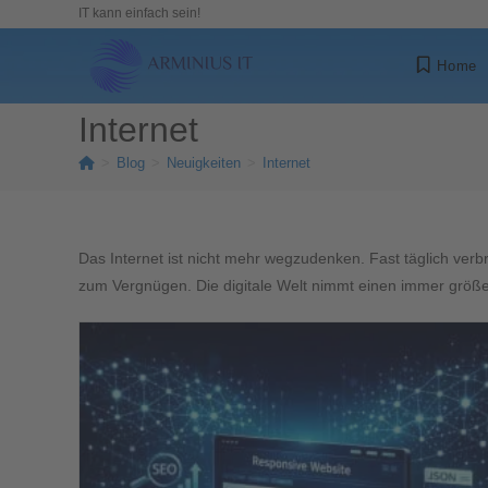
IT kann einfach sein!
Home
Internet
>
Blog
>
Neuigkeiten
>
Internet
Das Internet ist nicht mehr wegzudenken. Fast täglich verbr
zum Vergnügen. Die digitale Welt nimmt einen immer größe