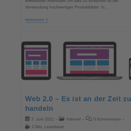
effektivsten Methoden um dies zu erreichen ist die
Verwendung hochwertiger Produktbilder. In…
Weiterlesen
Web 2.0 – Es ist an der Zeit z
handeln
3. Juni 2021
Internet
0 Kommentare
2 Min. Lesedauer