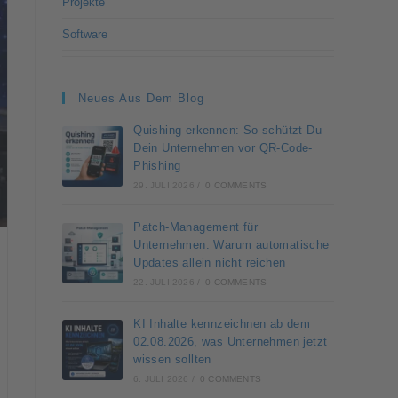
Projekte
Software
Neues Aus Dem Blog
Quishing erkennen: So schützt Du
Dein Unternehmen vor QR-Code-
Phishing
29. JULI 2026
/
0 COMMENTS
Patch-Management für
Unternehmen: Warum automatische
Updates allein nicht reichen
22. JULI 2026
/
0 COMMENTS
KI Inhalte kennzeichnen ab dem
02.08.2026, was Unternehmen jetzt
wissen sollten
6. JULI 2026
/
0 COMMENTS