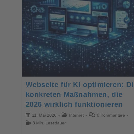
Webseite für KI optimieren: D
konkreten Maßnahmen, die
2026 wirklich funktionieren
11. Mai 2026
Internet
0 Kommentare
8 Min. Lesedauer