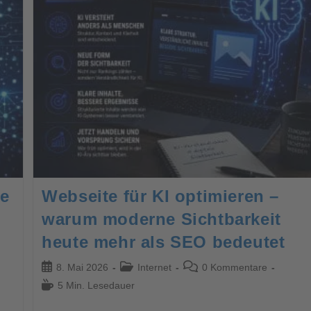
ie
Webseite für KI optimieren –
warum moderne Sichtbarkeit
heute mehr als SEO bedeutet
8. Mai 2026
Internet
0 Kommentare
5 Min. Lesedauer