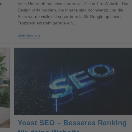
rn
Viele Unternehmen investieren viel Zeit in ihre Website. Das
Design wirkt modern, die Inhalte sind hochwertig und die
:
Seite wurde vielleicht sogar bereits für Google optimiert.
Trotzdem entsteht gerade ein…
Weiterlesen
Yoast SEO – Besseres Ranking