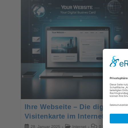
Ihre Webseite – Die digitale
Visitenkarte im Internet
28. Januar 2025
Internet
0 Kommentare