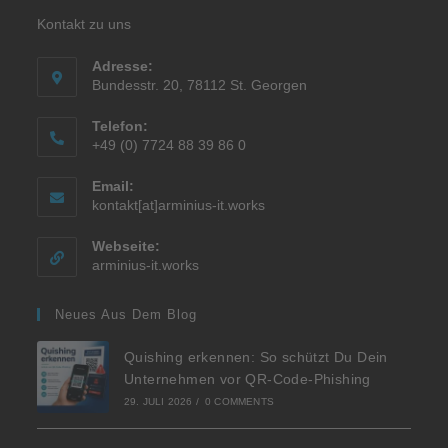
Kontakt zu uns
Adresse:
Bundesstr. 20, 78112 St. Georgen
Telefon:
+49 (0) 7724 88 39 86 0
Email:
kontakt[at]arminius-it.works
Webseite:
arminius-it.works
Neues Aus Dem Blog
Quishing erkennen: So schützt Du Dein
Unternehmen vor QR-Code-Phishing
29. JULI 2026
/
0 COMMENTS