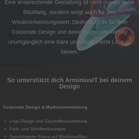
Eine ansprechende Gestaltung ist nicht nur ein guter
Blickfang, sondern sorgt auch für den
Wiedererkennungswert. Deshalb ist es für dein
Corporate Design und deine Corporate Identity
unumgänglich eine klare und strukturierte Linie zu
fahren.
So unterstützt dich ArminiusIT bei deinem
Design
Corporate Design & Markenentwicklung
Logo-Design und Geschäftsausstattung
Farb- und Schriftenkonzepte
Spezialisierter Fokus auf Markenaufbau