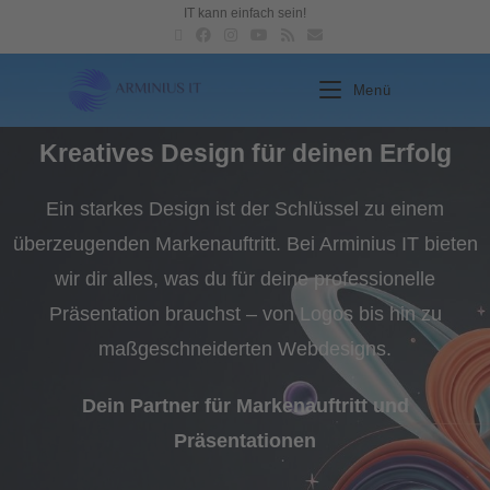
IT kann einfach sein!
Menü
Kreatives Design für deinen Erfolg
Ein starkes Design ist der Schlüssel zu einem
überzeugenden Markenauftritt. Bei Arminius IT bieten
wir dir alles, was du für deine professionelle
Präsentation brauchst – von Logos bis hin zu
maßgeschneiderten Webdesigns.
Dein Partner für Markenauftritt und
Präsentationen