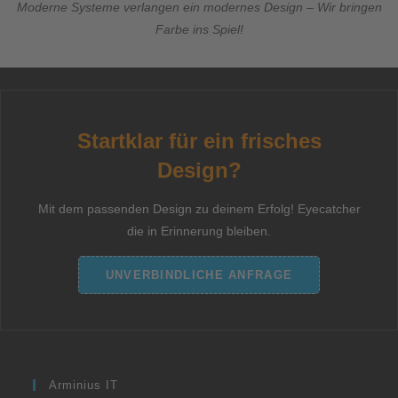
Moderne Systeme verlangen ein modernes Design – Wir bringen
Farbe ins Spiel!
Startklar für ein frisches
Design?
Mit dem passenden Design zu deinem Erfolg! Eyecatcher
die in Erinnerung bleiben.
UNVERBINDLICHE ANFRAGE
Arminius IT