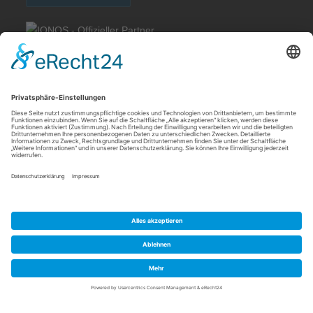
Rechtliches
Allgemeine Geschäftsbedingungen
Impressum
Datenschutzerklärung
Cookie-Einstellungen
Meldebogen nach Art. 16 DSA
Quick Links
Meine IP Adresse