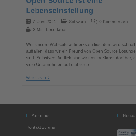
Open Source ist eine
Lebenseinstellung
7. Juni 2021
Software
0 Kommentare
2 Min. Lesedauer
Wer unsere Webseite aufmerksam liest dem wird schnell
auffallen, dass wir ein Freund von Open Source Lösunge
sind. Selbstverständlich sind wir uns im Klaren darüber, 
viele Unternehmen auf etablierte…
Weiterlesen
Arminius IT
Neues
Kontakt zu uns