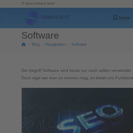
IT kann einfach sein!
Home
Software
>
Blog
>
Neuigkeiten
>
Software
Der begriff Software wird heute nur noch selten verwendet.
Doch egal wie man es nennen mag, es bietet uns Funktionen