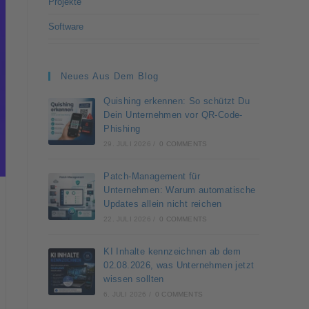
Projekte
Software
Neues Aus Dem Blog
Quishing erkennen: So schützt Du
Dein Unternehmen vor QR-Code-
Phishing
29. JULI 2026
/
0 COMMENTS
Patch-Management für
Unternehmen: Warum automatische
Updates allein nicht reichen
22. JULI 2026
/
0 COMMENTS
KI Inhalte kennzeichnen ab dem
02.08.2026, was Unternehmen jetzt
wissen sollten
6. JULI 2026
/
0 COMMENTS