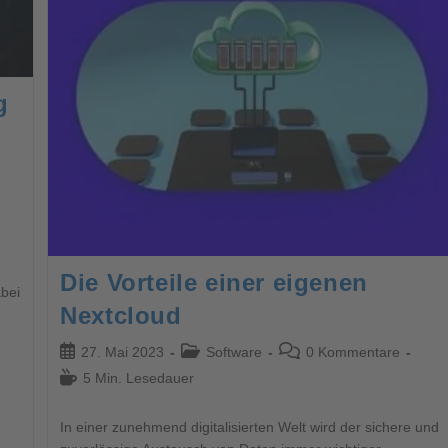
g
Die Vorteile einer eigenen
bei
Nextcloud
27. Mai 2023
Software
0 Kommentare
5 Min. Lesedauer
In einer zunehmend digitalisierten Welt wird der sichere und