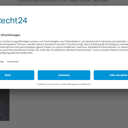
zuverlässige Austausch von Daten immer wichtiger.
Nextcloud hat sich als eine der führenden Open-Source-
Lösungen für die Zusammenarbeit etabliert. Öffentliche
Anbieter von…
Weiterlesen