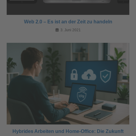
Web 2.0 – Es ist an der Zeit zu handeln
3. Juni 2021
Hybrides Arbeiten und Home-Office: Die Zukunft