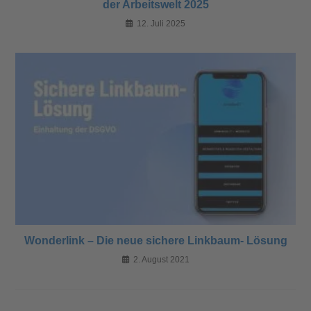
der Arbeitswelt 2025
12. Juli 2025
Wonderlink – Die neue sichere Linkbaum- Lösung
2. August 2021