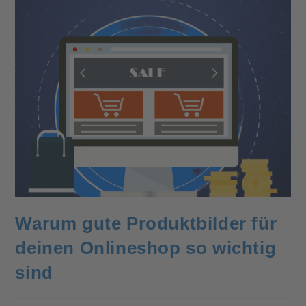
Warum gute Produktbilder für
deinen Onlineshop so wichtig
sind