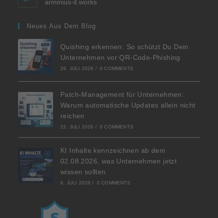
arminius-it.works
Neues Aus Dem Blog
Quishing erkennen: So schützt Du Dein
Unternehmen vor QR-Code-Phishing
29. JULI 2026
/
0 COMMENTS
Patch-Management für Unternehmen:
Warum automatische Updates allein nicht
reichen
22. JULI 2026
/
0 COMMENTS
KI Inhalte kennzeichnen ab dem
02.08.2026, was Unternehmen jetzt
wissen sollten
6. JULI 2026
/
0 COMMENTS