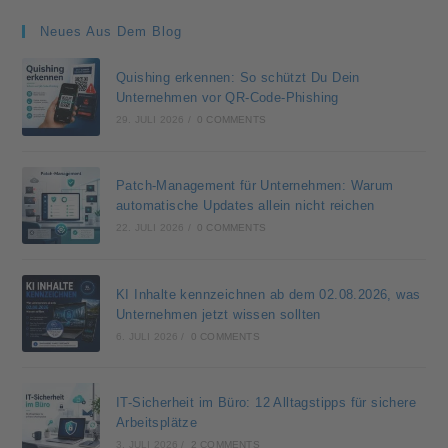
Neues Aus Dem Blog
Quishing erkennen: So schützt Du Dein
Unternehmen vor QR-Code-Phishing
29. JULI 2026
/
0 COMMENTS
Patch-Management für Unternehmen: Warum
automatische Updates allein nicht reichen
22. JULI 2026
/
0 COMMENTS
KI Inhalte kennzeichnen ab dem 02.08.2026, was
Unternehmen jetzt wissen sollten
6. JULI 2026
/
0 COMMENTS
IT-Sicherheit im Büro: 12 Alltagstipps für sichere
Arbeitsplätze
3. JULI 2026
/
2 COMMENTS