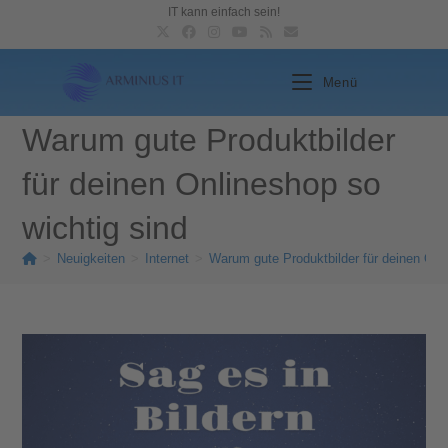
IT kann einfach sein!
Menü
Warum gute Produktbilder
für deinen Onlineshop so
wichtig sind
>
Neuigkeiten
>
Internet
>
Warum gute Produktbilder für deinen Onl