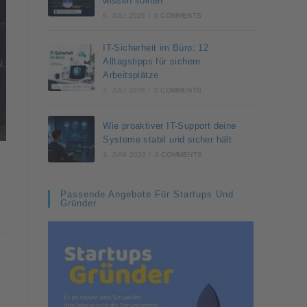
wissen sollten
6. JULI 2026
/
0 COMMENTS
IT-Sicherheit im Büro: 12
Alltagstipps für sichere
Arbeitsplätze
3. JULI 2026
/
2 COMMENTS
Wie proaktiver IT-Support deine
Systeme stabil und sicher hält
3. JUNI 2026
/
0 COMMENTS
Passende Angebote Für Startups Und
Gründer