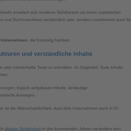
elmehr erweitert sich moderne Sichtbarkeit um einen zusätzlichen
en und Suchmaschinen verständlich sein, sondern zunehmend auch fü
ür Unternehmen
, die frühzeitig handeln.
kturen und verständliche Inhalte
he oder roboterhafte Texte zu schreiben. Im Gegenteil. Gute Inhalte
rken.
ungen, logisch aufgebaute Inhalte, eindeutige
nsistente Aussagen.
her ist die Wahrscheinlichkeit, dass dein Unternehmen auch in KI-
ich
digitale Sichtbarkeit
in den kommenden Jahren verändern wird.