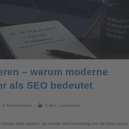
ieren – warum moderne
hr als SEO bedeutet
0 Kommentare
5 Min. Lesedauer
s Design wirkt modern, die Inhalte sind hochwertig und die Seite wurde