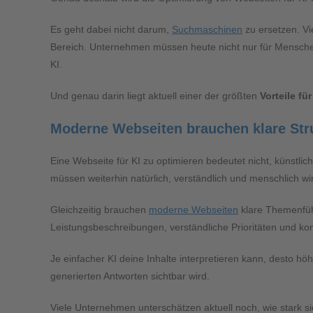
Es geht dabei nicht darum,
Suchmaschinen
zu ersetzen. Vi
Bereich. Unternehmen müssen heute nicht nur für Mensch
KI.
Und genau darin liegt aktuell einer der größten
Vorteile f
Moderne Webseiten brauchen klare Stru
Eine Webseite für KI zu optimieren bedeutet nicht, künstlic
müssen weiterhin natürlich, verständlich und menschlich wi
Gleichzeitig brauchen
moderne Webseiten
klare Themenführ
Leistungsbeschreibungen, verständliche Prioritäten und ko
Je einfacher KI deine Inhalte interpretieren kann, desto hö
generierten Antworten sichtbar wird.
Viele Unternehmen unterschätzen aktuell noch, wie stark s