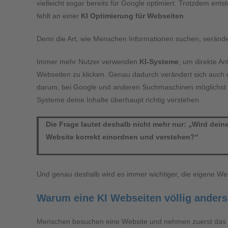
vielleicht sogar bereits für Google optimiert. Trotzdem en
fehlt an einer
KI Optimierung für Webseiten
.
Denn die Art, wie Menschen Informationen suchen, veränder
Immer mehr Nutzer verwenden
KI-Systeme
, um direkte An
Webseiten zu klicken. Genau dadurch verändert sich auch d
darum, bei Google und anderen Suchmaschinen möglichst we
Systeme deine Inhalte überhaupt richtig verstehen.
Die Frage lautet deshalb nicht mehr nur: „Wird de
Website korrekt einordnen und verstehen?“
Und genau deshalb wird es immer wichtiger, die eigene We
Warum eine KI Webseiten völlig anders
Menschen besuchen eine Website und nehmen zuerst das De