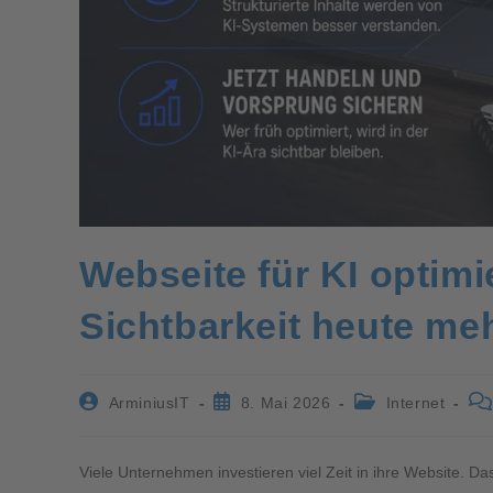
Webseite für KI optim
Sichtbarkeit heute me
ArminiusIT
8. Mai 2026
Internet
Viele Unternehmen investieren viel Zeit in ihre Website. Da