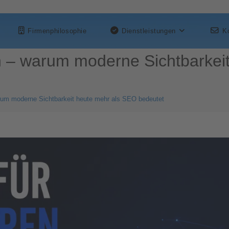
Firmenphilosophie
Dienstleistungen
K
en – warum moderne Sichtbarkei
arum moderne Sichtbarkeit heute mehr als SEO bedeutet