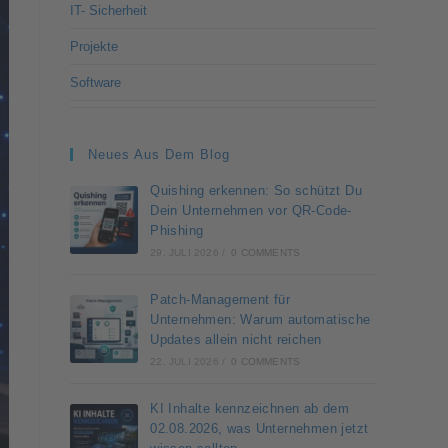
IT- Sicherheit
Projekte
Software
Neues Aus Dem Blog
Quishing erkennen: So schützt Du
Dein Unternehmen vor QR-Code-
Phishing
29. JULI 2026
/
0 COMMENTS
Patch-Management für
Unternehmen: Warum automatische
Updates allein nicht reichen
22. JULI 2026
/
0 COMMENTS
KI Inhalte kennzeichnen ab dem
02.08.2026, was Unternehmen jetzt