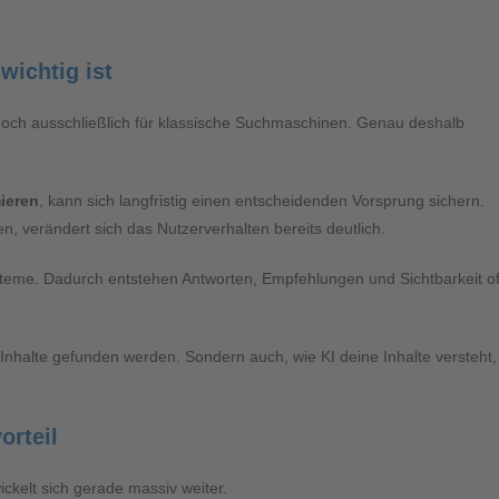
wichtig ist
noch ausschließlich für klassische Suchmaschinen. Genau deshalb
mieren
, kann sich langfristig einen entscheidenden Vorsprung sichern.
, verändert sich das Nutzerverhalten bereits deutlich.
teme. Dadurch entstehen Antworten, Empfehlungen und Sichtbarkeit of
 Inhalte gefunden werden. Sondern auch, wie KI deine Inhalte versteht,
orteil
wickelt sich gerade massiv weiter.