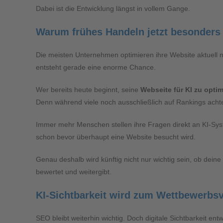
Dabei ist die Entwicklung längst in vollem Gange.
Warum frühes Handeln jetzt besonders 
Die meisten Unternehmen optimieren ihre Website aktuell 
entsteht gerade eine enorme Chance.
Wer bereits heute beginnt, seine
Webseite für KI zu opti
Denn während viele noch ausschließlich auf Rankings achten
Immer mehr Menschen stellen ihre Fragen direkt an KI-Sys
schon bevor überhaupt eine Website besucht wird.
Genau deshalb wird künftig nicht nur wichtig sein, ob deine
bewertet und weitergibt.
KI-Sichtbarkeit wird zum Wettbewerbsv
SEO bleibt weiterhin wichtig. Doch digitale Sichtbarkeit ent