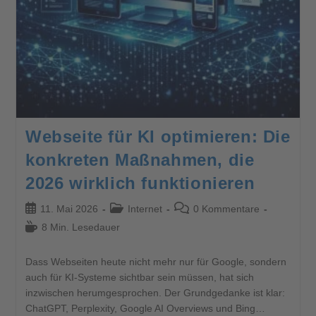
Webseite für KI optimieren: Die
konkreten Maßnahmen, die
2026 wirklich funktionieren
11. Mai 2026
Internet
0 Kommentare
8 Min. Lesedauer
Dass Webseiten heute nicht mehr nur für Google, sondern
auch für KI-Systeme sichtbar sein müssen, hat sich
inzwischen herumgesprochen. Der Grundgedanke ist klar:
ChatGPT, Perplexity, Google AI Overviews und Bing…