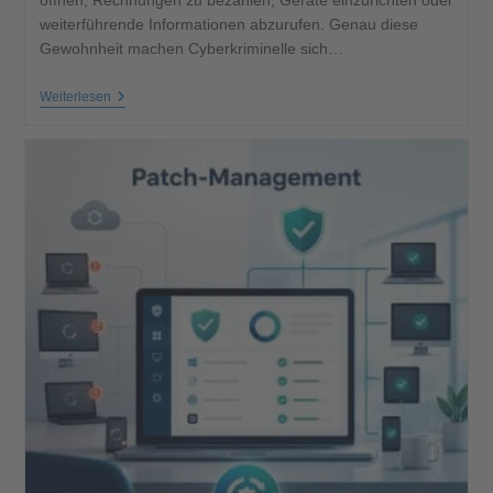
öffnen, Rechnungen zu bezahlen, Geräte einzurichten oder
weiterführende Informationen abzurufen. Genau diese
Gewohnheit machen Cyberkriminelle sich…
Weiterlesen