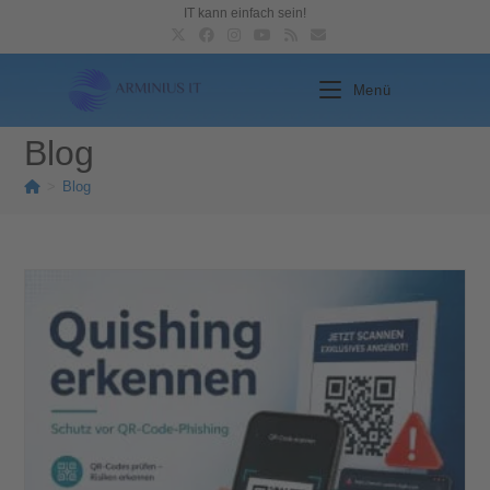
IT kann einfach sein!
Menü
Blog
>
Blog