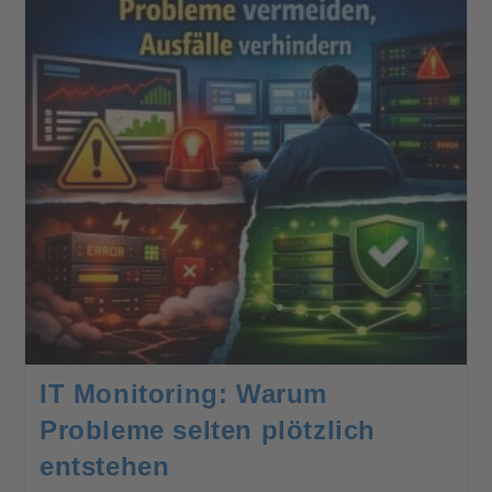
IT Monitoring: Warum
Probleme selten plötzlich
entstehen