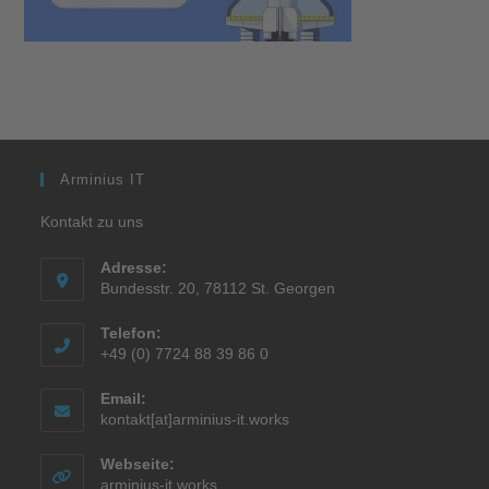
Arminius IT
Kontakt zu uns
Adresse:
Bundesstr. 20, 78112 St. Georgen
Telefon:
+49 (0) 7724 88 39 86 0
Email:
kontakt[at]arminius-it.works
Webseite:
arminius-it.works