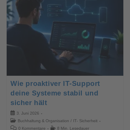
Wie proaktiver IT-Support
deine Systeme stabil und
sicher hält
3. Juni 2026
Buchhaltung & Organisation
/
IT- Sicherheit
0 Kommentare
8 Min. Lesedauer