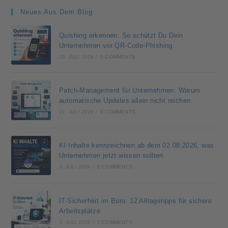
Neues Aus Dem Blog
Quishing erkennen: So schützt Du Dein
Unternehmen vor QR-Code-Phishing
29. JULI 2026
/
0 COMMENTS
Patch-Management für Unternehmen: Warum
automatische Updates allein nicht reichen
22. JULI 2026
/
0 COMMENTS
KI Inhalte kennzeichnen ab dem 02.08.2026, was
Unternehmen jetzt wissen sollten
6. JULI 2026
/
0 COMMENTS
IT-Sicherheit im Büro: 12 Alltagstipps für sichere
Arbeitsplätze
3. JULI 2026
/
2 COMMENTS