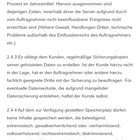
Prozent im Jahresmittel. Hiervon ausgenommen sind
diejenigen Zeiten, innerhalb derer die Server aufgrund durch
vom Auftragnehmer nicht beeinflussbarer Ereignisse nicht
erreichbar sind (Höhere Gewalt, Handlungen Dritter, technische
Probleme außerhalb des Einflussbereichs des Auftragnehmers
etc.).
2.4.3 Es obliegt dem Kunden, regelmäßige Sicherungskopien
seiner gehosteten Daten zu erstellen. Ist der Kunde hierzu nicht
in der Lage, hat er den Auftragnehmer oder andere hierzu
fachlich geeignete Dritte mit der Sicherung zu beauftragen. Für
eventuelle Datenverluste, die aufgrund mangelnder
Datensicherung entstehen, haftet der Kunde selbst.
2.4.4 Auf dem zur Verfügung gestellten Speicherplatz dürfen
keine Inhalte gespeichert werden, die beleidigend,
extremistisch, gewaltverherrlichend oder -verharmlosend,
volksverhetzend, rechtsextremistisch, diskriminierend,