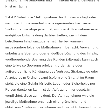
Stellungnahme auffordern und ihm hierfür eine angemessene
Frist einräumen.
2.4.4.2 Sobald die Stellungnahme des Kunden vorliegt oder
wenn der Kunde innerhalb der eingeräumten Frist keine
Stellungnahme abgegeben hat, wird der Auftragnehmer eine
endgültige Entscheidung darüber treffen, wie mit dem
betroffenen Inhalt umzugehen ist. Hierbei kommen
insbesondere folgende Maßnahmen in Betracht: Verwarnung;
unbefristete Sperrung oder endgültige Löschung des Inhalts;
vorübergehende Sperrung des Kunden (alternativ kann auch
eine teilweise Sperrung erfolgen); ordentliche oder
außerordentliche Kündigung des Vertrags; Strafanzeige oder
Anzeige beim Ordnungsamt (sofern eine Straftat im Raum
steht, die eine Gefahr für Leib, Leben oder Sicherheit einer
Person darstellen kann, ist der Auftragnehmer gesetzlich
verpflichtet, diese zu melden). Der Auftragnehmer wird die
jeweilige Maßnahme erst nach einer gründlichen und
objektiven Abwägung vornehmen und hierbei insbesondere die