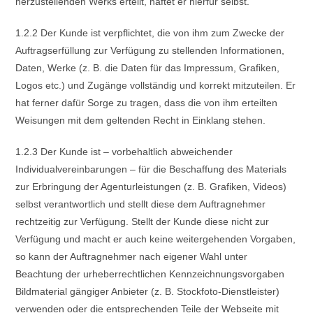
herzustellenden Werks erteilt, haftet er hierfür selbst.
1.2.2 Der Kunde ist verpflichtet, die von ihm zum Zwecke der
Auftragserfüllung zur Verfügung zu stellenden Informationen,
Daten, Werke (z. B. die Daten für das Impressum, Grafiken,
Logos etc.) und Zugänge vollständig und korrekt mitzuteilen. Er
hat ferner dafür Sorge zu tragen, dass die von ihm erteilten
Weisungen mit dem geltenden Recht in Einklang stehen.
1.2.3 Der Kunde ist – vorbehaltlich abweichender
Individualvereinbarungen – für die Beschaffung des Materials
zur Erbringung der Agenturleistungen (z. B. Grafiken, Videos)
selbst verantwortlich und stellt diese dem Auftragnehmer
rechtzeitig zur Verfügung. Stellt der Kunde diese nicht zur
Verfügung und macht er auch keine weitergehenden Vorgaben,
so kann der Auftragnehmer nach eigener Wahl unter
Beachtung der urheberrechtlichen Kennzeichnungsvorgaben
Bildmaterial gängiger Anbieter (z. B. Stockfoto-Dienstleister)
verwenden oder die entsprechenden Teile der Webseite mit