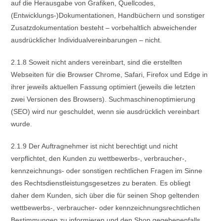
auf die Herausgabe von Grafiken, Quellcodes,
(Entwicklungs-)Dokumentationen, Handbüchern und sonstiger
Zusatzdokumentation besteht – vorbehaltlich abweichender
ausdrücklicher Individualvereinbarungen – nicht.
2.1.8 Soweit nicht anders vereinbart, sind die erstellten
Webseiten für die Browser Chrome, Safari, Firefox und Edge in
ihrer jeweils aktuellen Fassung optimiert (jeweils die letzten
zwei Versionen des Browsers). Suchmaschinenoptimierung
(SEO) wird nur geschuldet, wenn sie ausdrücklich vereinbart
wurde.
2.1.9 Der Auftragnehmer ist nicht berechtigt und nicht
verpflichtet, den Kunden zu wettbewerbs-, verbraucher-,
kennzeichnungs- oder sonstigen rechtlichen Fragen im Sinne
des Rechtsdienstleistungsgesetzes zu beraten. Es obliegt
daher dem Kunden, sich über die für seinen Shop geltenden
wettbewerbs-, verbraucher- oder kennzeichnungsrechtlichen
Bestimmungen zu informieren und den Shop gegebenenfalls