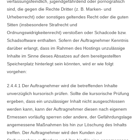
verfassungsfeindlich, jugendgefährdend oder pornografisch
sind, die gegen die Rechte Dritter (z. B. Marken- und
Urheberrecht) oder sonstiges geltendes Recht oder die guten
Sitten (insbesondere Strafrecht und
Ordnungswidrigkeitenrecht) verstoßen oder Schadcode bzw.
Schadsoftware enthalten. Sofern der Auftragnehmer Kenntnis
darüber erlangt, dass im Rahmen des Hostings unzulässige
Inhalte im Sinne dieses Absatzes auf dem bereitgestellten
Speicherplatz hinterlegt sein könnten, wird er wie folgt
vorgehen:
2.4.4.1 Der Auftragnehmer wird die betreffenden Inhalte
unverzüglich kursorisch prüfen. Sollte die kursorische Prüfung
ergeben, dass ein unzulässiger Inhalt nicht ausgeschlossen
werden kann, kann der Auftragnehmer diesen nach eigenem
Ermessen vorläufig sperren oder andere, der Gefährdungslage
angemessene Maßnahmen bis hin zur Löschung des Inhalts
treffen. Der Auftragnehmer wird den Kunden zur