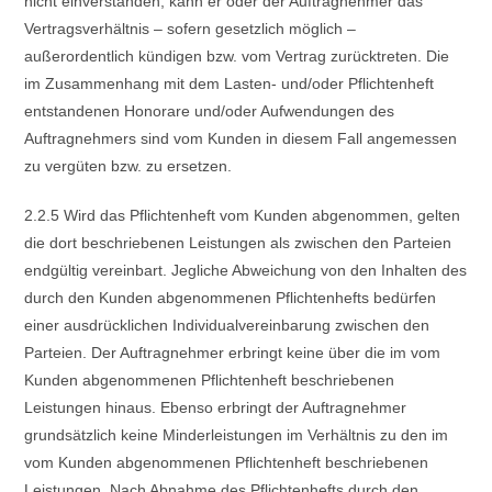
nicht einverstanden, kann er oder der Auftragnehmer das
Vertragsverhältnis – sofern gesetzlich möglich –
außerordentlich kündigen bzw. vom Vertrag zurücktreten. Die
im Zusammenhang mit dem Lasten- und/oder Pflichtenheft
entstandenen Honorare und/oder Aufwendungen des
Auftragnehmers sind vom Kunden in diesem Fall angemessen
zu vergüten bzw. zu ersetzen.
2.2.5 Wird das Pflichtenheft vom Kunden abgenommen, gelten
die dort beschriebenen Leistungen als zwischen den Parteien
endgültig vereinbart. Jegliche Abweichung von den Inhalten des
durch den Kunden abgenommenen Pflichtenhefts bedürfen
einer ausdrücklichen Individualvereinbarung zwischen den
Parteien. Der Auftragnehmer erbringt keine über die im vom
Kunden abgenommenen Pflichtenheft beschriebenen
Leistungen hinaus. Ebenso erbringt der Auftragnehmer
grundsätzlich keine Minderleistungen im Verhältnis zu den im
vom Kunden abgenommenen Pflichtenheft beschriebenen
Leistungen. Nach Abnahme des Pflichtenhefts durch den