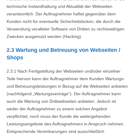
technische Instandhaltung und Aktualität der Webseiten
verantwortlich. Der Auftragnehmer haftet gegenüber dem
Kunden nicht für eventuelle Sicherheitslücken, die durch die
Verwendung veralteter Software von Dritten zu rechtswidrigen
Zwecken ausgenutzt werden (Hacking).
2.3 Wartung und Betreuung von Webseiten /
Shops
2.3.1 Nach Fertigstellung der Webseiten und/oder einzelner
Teile hiervon kann der Auftragnehmer dem Kunden Wartungs-
und Betreuungsleistungen in Bezug auf die Webseiten anbieten
(nachfolgend „Wartungsverträge“). Der Auftragnehmer kann
auch die Wartung von Drittwebseiten anbieten. Jedoch ist
weder der Auftragnehmer zu einem solchen Angebot
verpflichtet, noch muss der Kunde die weitergehenden
Leistungsangebote des Auftragnehmers in Anspruch nehmen.
Entsprechende Vereinbarungen sind ausschließlich