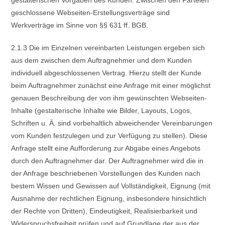
gestalterischen Vorgaben des Kunden. Zwischen den Parteien
geschlossene Webseiten-Erstellungsverträge sind
Werkverträge im Sinne von §§ 631 ff. BGB.
2.1.3 Die im Einzelnen vereinbarten Leistungen ergeben sich
aus dem zwischen dem Auftragnehmer und dem Kunden
individuell abgeschlossenen Vertrag. Hierzu stellt der Kunde
beim Auftragnehmer zunächst eine Anfrage mit einer möglichst
genauen Beschreibung der von ihm gewünschten Webseiten-
Inhalte (gestalterische Inhalte wie Bilder, Layouts, Logos,
Schriften u. Ä. sind vorbehaltlich abweichender Vereinbarungen
vom Kunden festzulegen und zur Verfügung zu stellen). Diese
Anfrage stellt eine Aufforderung zur Abgabe eines Angebots
durch den Auftragnehmer dar. Der Auftragnehmer wird die in
der Anfrage beschriebenen Vorstellungen des Kunden nach
bestem Wissen und Gewissen auf Vollständigkeit, Eignung (mit
Ausnahme der rechtlichen Eignung, insbesondere hinsichtlich
der Rechte von Dritten), Eindeutigkeit, Realisierbarkeit und
Widerspruchsfreiheit prüfen und auf Grundlage der aus der