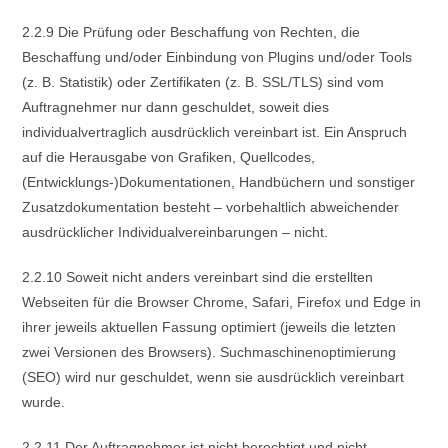
2.2.9 Die Prüfung oder Beschaffung von Rechten, die
Beschaffung und/oder Einbindung von Plugins und/oder Tools
(z. B. Statistik) oder Zertifikaten (z. B. SSL/TLS) sind vom
Auftragnehmer nur dann geschuldet, soweit dies
individualvertraglich ausdrücklich vereinbart ist. Ein Anspruch
auf die Herausgabe von Grafiken, Quellcodes,
(Entwicklungs-)Dokumentationen, Handbüchern und sonstiger
Zusatzdokumentation besteht – vorbehaltlich abweichender
ausdrücklicher Individualvereinbarungen – nicht.
2.2.10 Soweit nicht anders vereinbart sind die erstellten
Webseiten für die Browser Chrome, Safari, Firefox und Edge in
ihrer jeweils aktuellen Fassung optimiert (jeweils die letzten
zwei Versionen des Browsers). Suchmaschinenoptimierung
(SEO) wird nur geschuldet, wenn sie ausdrücklich vereinbart
wurde.
2.2.11 Der Auftragnehmer ist nicht berechtigt und nicht