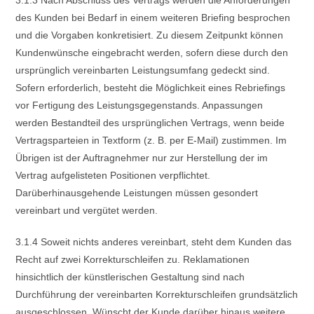
3.1.3 Nach Abschluss des Vertrags werden die Anforderungen
des Kunden bei Bedarf in einem weiteren Briefing besprochen
und die Vorgaben konkretisiert. Zu diesem Zeitpunkt können
Kundenwünsche eingebracht werden, sofern diese durch den
ursprünglich vereinbarten Leistungsumfang gedeckt sind.
Sofern erforderlich, besteht die Möglichkeit eines Rebriefings
vor Fertigung des Leistungsgegenstands. Anpassungen
werden Bestandteil des ursprünglichen Vertrags, wenn beide
Vertragsparteien in Textform (z. B. per E-Mail) zustimmen. Im
Übrigen ist der Auftragnehmer nur zur Herstellung der im
Vertrag aufgelisteten Positionen verpflichtet.
Darüberhinausgehende Leistungen müssen gesondert
vereinbart und vergütet werden.
3.1.4 Soweit nichts anderes vereinbart, steht dem Kunden das
Recht auf zwei Korrekturschleifen zu. Reklamationen
hinsichtlich der künstlerischen Gestaltung sind nach
Durchführung der vereinbarten Korrekturschleifen grundsätzlich
ausgeschlossen. Wünscht der Kunde darüber hinaus weitere