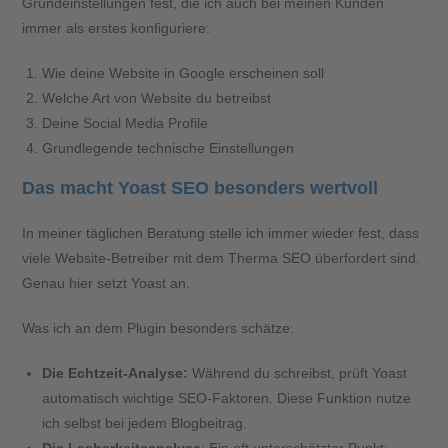
Grundeinstellungen fest, die ich auch bei meinen Kunden
immer als erstes konfiguriere:
Wie deine Website in Google erscheinen soll
Welche Art von Website du betreibst
Deine Social Media Profile
Grundlegende technische Einstellungen
Das macht Yoast SEO besonders wertvoll
In meiner täglichen Beratung stelle ich immer wieder fest, dass
viele Website-Betreiber mit dem Therma SEO überfordert sind.
Genau hier setzt Yoast an.
Was ich an dem Plugin besonders schätze:
Die Echtzeit-Analyse:
Während du schreibst, prüft Yoast
automatisch wichtige SEO-Faktoren. Diese Funktion nutze
ich selbst bei jedem Blogbeitrag.
Die Lesbarkeitsanalyse
: Ein oft unterschätzter Punkt: