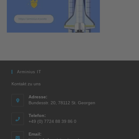
Arminius IT
Kontakt zu uns
Adresse:
Bundesstr. 20, 78112 St. Georgen
Telefon:
+49 (0) 7724 88 39 86 0
Email: