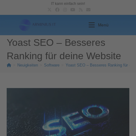
IT kann einfach sein!
Menü
Yoast SEO – Besseres
Ranking für deine Website
>
Neuigkeiten
>
Software
>
Yoast SEO – Besseres Ranking für dei