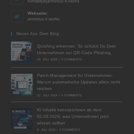
kontakt[at]arminius-it.works
Webseite:
arminius-it.works
Neues Aus Dem Blog
Quishing erkennen: So schützt Du Dein
Unternehmen vor QR-Code-Phishing
29. JULI 2026
/
0 COMMENTS
Patch-Management für Unternehmen:
Warum automatische Updates allein nicht
reichen
22. JULI 2026
/
0 COMMENTS
KI Inhalte kennzeichnen ab dem
02.08.2026, was Unternehmen jetzt
wissen sollten
6. JULI 2026
/
0 COMMENTS