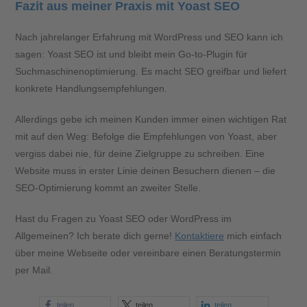
Fazit aus meiner Praxis mit Yoast SEO
Nach jahrelanger Erfahrung mit WordPress und SEO kann ich
sagen: Yoast SEO ist und bleibt mein Go-to-Plugin für
Suchmaschinenoptimierung. Es macht SEO greifbar und liefert
konkrete Handlungsempfehlungen.
Allerdings gebe ich meinen Kunden immer einen wichtigen Rat
mit auf den Weg: Befolge die Empfehlungen von Yoast, aber
vergiss dabei nie, für deine Zielgruppe zu schreiben. Eine
Website muss in erster Linie deinen Besuchern dienen – die
SEO-Optimierung kommt an zweiter Stelle.
Hast du Fragen zu Yoast SEO oder WordPress im
Allgemeinen? Ich berate dich gerne!
Kontaktiere
mich einfach
über meine Webseite oder vereinbare einen Beratungstermin
per Mail.
teilen
teilen
teilen