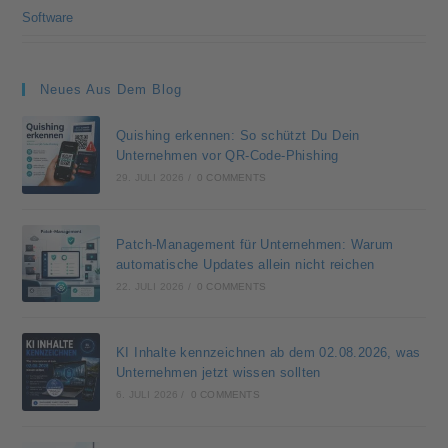
Software
Neues Aus Dem Blog
Quishing erkennen: So schützt Du Dein
Unternehmen vor QR-Code-Phishing
29. JULI 2026
/
0 COMMENTS
Patch-Management für Unternehmen: Warum
automatische Updates allein nicht reichen
22. JULI 2026
/
0 COMMENTS
KI Inhalte kennzeichnen ab dem 02.08.2026, was
Unternehmen jetzt wissen sollten
6. JULI 2026
/
0 COMMENTS