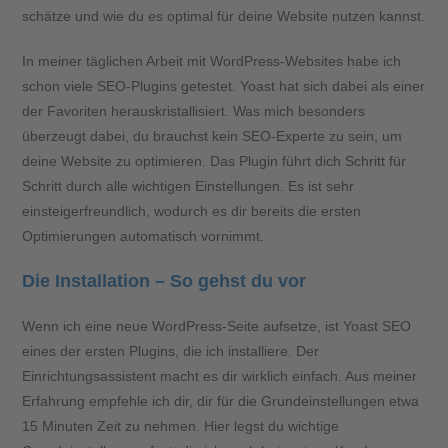
schätze und wie du es optimal für deine Website nutzen kannst.
In meiner täglichen Arbeit mit WordPress-Websites habe ich
schon viele SEO-Plugins getestet. Yoast hat sich dabei als einer
der Favoriten herauskristallisiert. Was mich besonders
überzeugt dabei, du brauchst kein SEO-Experte zu sein, um
deine Website zu optimieren. Das Plugin führt dich Schritt für
Schritt durch alle wichtigen Einstellungen. Es ist sehr
einsteigerfreundlich, wodurch es dir bereits die ersten
Optimierungen automatisch vornimmt.
Die Installation – So gehst du vor
Wenn ich eine neue WordPress-Seite aufsetze, ist Yoast SEO
eines der ersten Plugins, die ich installiere. Der
Einrichtungsassistent macht es dir wirklich einfach. Aus meiner
Erfahrung empfehle ich dir, dir für die Grundeinstellungen etwa
15 Minuten Zeit zu nehmen. Hier legst du wichtige