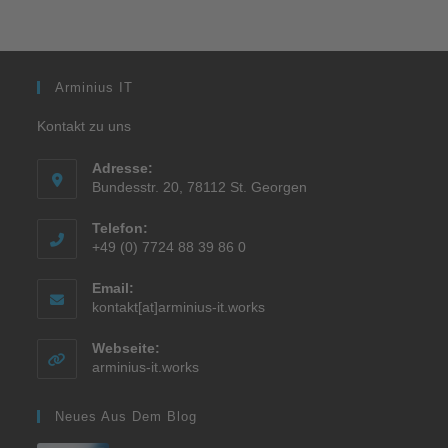
Arminius IT
Kontakt zu uns
Adresse:
Bundesstr. 20, 78112 St. Georgen
Telefon:
+49 (0) 7724 88 39 86 0
Email:
kontakt[at]arminius-it.works
Webseite:
arminius-it.works
Neues Aus Dem Blog