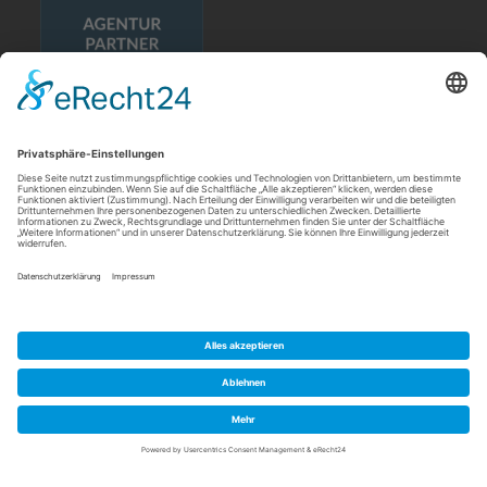
Rechtliches
Allgemeine Geschäftsbedingungen
Impressum
Datenschutzerklärung
Cookie-Einstellungen
Meldebogen nach Art. 16 DSA
Quick Links