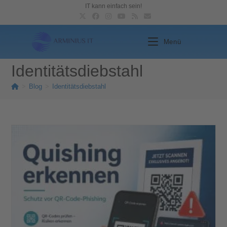
IT kann einfach sein!
Menü
Identitätsdiebstahl
>
Blog
>
Identitätsdiebstahl