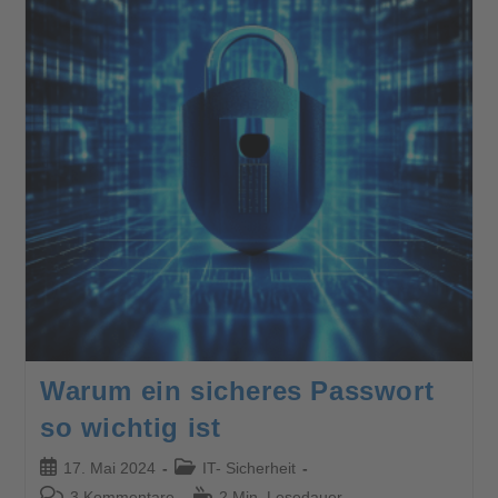
Warum ein sicheres Passwort
so wichtig ist
17. Mai 2024
IT- Sicherheit
3 Kommentare
2 Min. Lesedauer