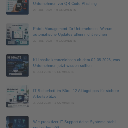
Unternehmen vor QR-Code-Phishing
29. JULI 2026
/
0 COMMENTS
Patch-Management für Unternehmen: Warum
automatische Updates allein nicht reichen
22. JULI 2026
/
0 COMMENTS
KI Inhalte kennzeichnen ab dem 02.08.2026, was
Unternehmen jetzt wissen sollten
6. JULI 2026
/
0 COMMENTS
IT-Sicherheit im Büro: 12 Alltagstipps für sichere
Arbeitsplätze
3. JULI 2026
/
2 COMMENTS
Wie proaktiver IT-Support deine Systeme stabil
und sicher hält