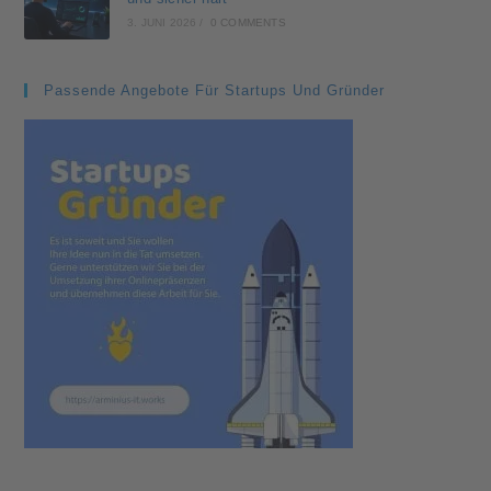
3. JUNI 2026
/
0 COMMENTS
Passende Angebote Für Startups Und Gründer