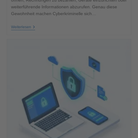
öffnen, Rechnungen zu bezahlen, Geräte einzurichten oder
weiterführende Informationen abzurufen. Genau diese
Gewohnheit machen Cyberkriminelle sich…
Weiterlesen