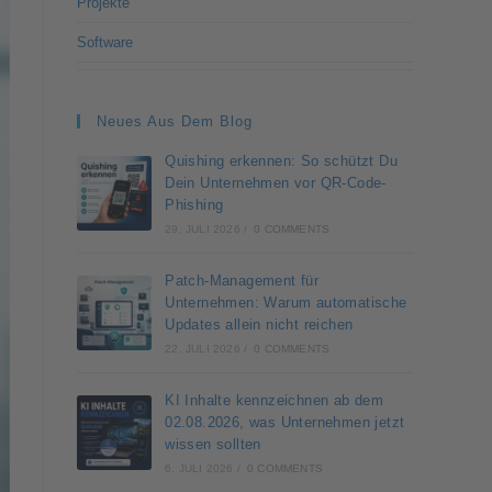
Projekte
Software
Neues Aus Dem Blog
Quishing erkennen: So schützt Du
Dein Unternehmen vor QR-Code-
Phishing
29. JULI 2026
/
0 COMMENTS
Patch-Management für
Unternehmen: Warum automatische
Updates allein nicht reichen
22. JULI 2026
/
0 COMMENTS
KI Inhalte kennzeichnen ab dem
02.08.2026, was Unternehmen jetzt
wissen sollten
6. JULI 2026
/
0 COMMENTS