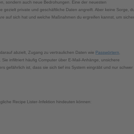
ogien, sondern auch neue Bedrohungen. Eine der neuesten
 gezielt private und geschäftliche Daten angreift. Aber keine Sorge, d
ware auf sich hat und welche Maßnahmen du ergreifen kannst, um siche
e darauf abzielt, Zugang zu vertraulichen Daten wie
Passwörtern
,
 Sie infiltriert häufig Computer über E-Mail-Anhänge, unsichere
gefährlich ist, dass sie sich tief ins System eingräbt und nur schwer
ögliche Recipe Lister-Infektion hindeuten können: