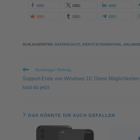
teilen
teilen
teilen
teilen
teilen
teilen
SCHLAGWÖRTER
:
DATENSCHUTZ
,
IDENTITÄTSDIEBSTAHL
,
MALWAR
Vorheriger Beitrag
Support-Ende von Windows 10: Diese Möglichkeiten
hast du jetzt
DAS KÖNNTE DIR AUCH GEFALLEN