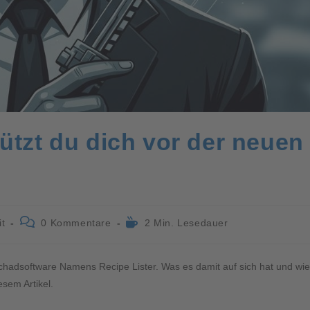
ützt du dich vor der neuen
it
0 Kommentare
2 Min. Lesedauer
chadsoftware Namens Recipe Lister. Was es damit auf sich hat und wie
esem Artikel.