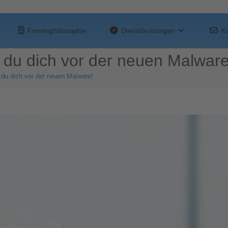
Firmenphilosophie
Dienstleistungen
K
t du dich vor der neuen Malware
 du dich vor der neuen Malware!