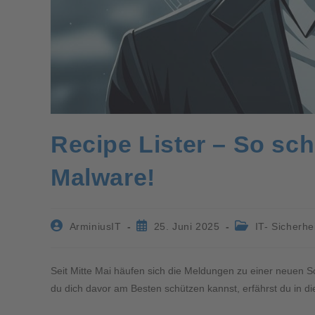
Recipe Lister – So sch
Malware!
ArminiusIT
25. Juni 2025
IT- Sicherhe
Seit Mitte Mai häufen sich die Meldungen zu einer neuen S
du dich davor am Besten schützen kannst, erfährst du in di