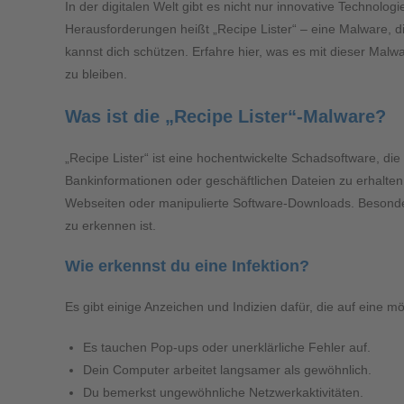
In der digitalen Welt gibt es nicht nur innovative Technol
Herausforderungen heißt „Recipe Lister“ – eine Malware, die
kannst dich schützen. Erfahre hier, was es mit dieser Mal
zu bleiben.
Was ist die „Recipe Lister“-Malware?
„Recipe Lister“ ist eine hochentwickelte Schadsoftware, di
Bankinformationen oder geschäftlichen Dateien zu erhalten.
Webseiten oder manipulierte Software-Downloads. Besonders 
zu erkennen ist.
Wie erkennst du eine Infektion?
Es gibt einige Anzeichen und Indizien dafür, die auf eine m
Es tauchen Pop-ups oder unerklärliche Fehler auf.
Dein Computer arbeitet langsamer als gewöhnlich.
Du bemerkst ungewöhnliche Netzwerkaktivitäten.