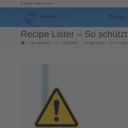
IT kann einfach sein!
Home
Recipe Lister – So schütz
>
Neuigkeiten
>
IT- Sicherheit
>
Recipe Lister – So schützt