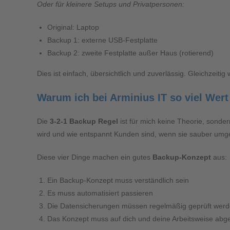
Oder für kleinere Setups und Privatpersonen:
Original: Laptop
Backup 1: externe USB-Festplatte
Backup 2: zweite Festplatte außer Haus (rotierend)
Dies ist einfach, übersichtlich und zuverlässig. Gleichzeiti
Warum ich bei Arminius IT so viel Wert
Die
3-2-1 Backup Regel
ist für mich keine Theorie, sonder
wird und wie entspannt Kunden sind, wenn sie sauber umges
Diese vier Dinge machen ein gutes
Backup-Konzept
aus:
Ein Backup-Konzept muss verständlich sein
Es muss automatisiert passieren
Die Datensicherungen müssen regelmäßig geprüft werd
Das Konzept muss auf dich und deine Arbeitsweise abg