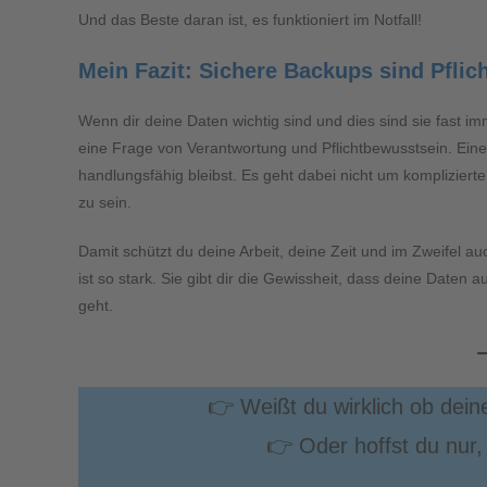
Und das Beste daran ist, es funktioniert im Notfall!
Mein Fazit: Sichere Backups sind Pflic
Wenn dir deine Daten wichtig sind und dies sind sie fast im
eine Frage von Verantwortung und Pflichtbewusstsein. Eine
handlungsfähig bleibst. Es geht dabei nicht um kompliziert
zu sein.
Damit schützt du deine Arbeit, deine Zeit und im Zweifel au
ist so stark. Sie gibt dir die Gewissheit, dass deine Daten 
geht.
👉 Weißt du wirklich ob dein
👉 Oder hoffst du nur, 