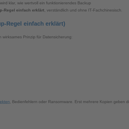
wird klar, wie wertvoll ein funktionierendes Backup
-Regel einfach erklärt
, verständlich und ohne IT-Fachchinesisch.
p-Regel einfach erklärt)
m wirksames Prinzip für Datensicherung:
ekten
, Bedienfehlern oder Ransomware. Erst mehrere Kopien geben di