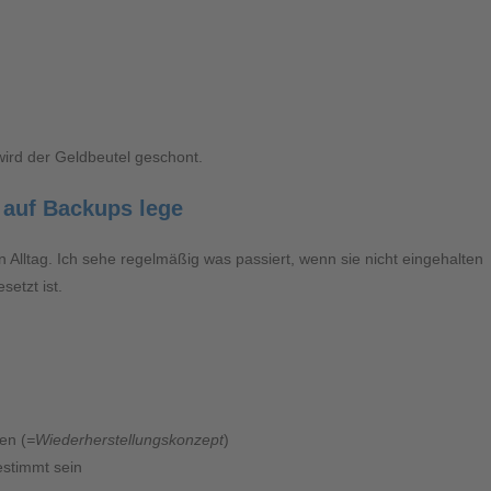
g wird der Geldbeutel geschont.
 auf Backups lege
n Alltag. Ich sehe regelmäßig was passiert, wenn sie nicht eingehalten
etzt ist.
en (
=Wiederherstellungskonzept
)
estimmt sein