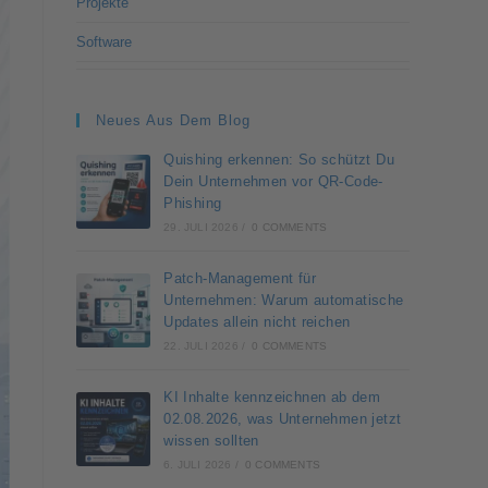
Projekte
Software
Neues Aus Dem Blog
Quishing erkennen: So schützt Du
Dein Unternehmen vor QR-Code-
Phishing
29. JULI 2026
/
0 COMMENTS
Patch-Management für
Unternehmen: Warum automatische
Updates allein nicht reichen
22. JULI 2026
/
0 COMMENTS
KI Inhalte kennzeichnen ab dem
02.08.2026, was Unternehmen jetzt
wissen sollten
6. JULI 2026
/
0 COMMENTS