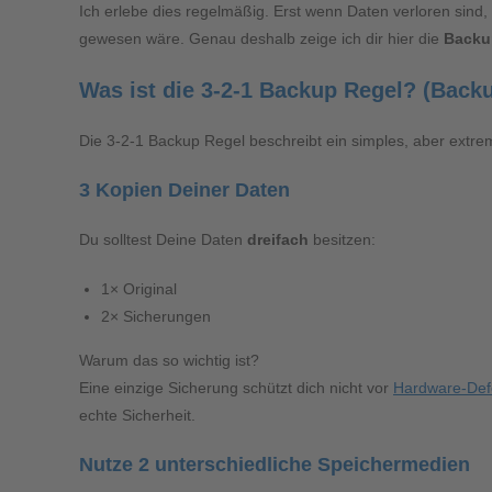
Ich erlebe dies regelmäßig. Erst wenn Daten verloren sind, 
gewesen wäre. Genau deshalb zeige ich dir hier die
Backup
Was ist die 3-2-1 Backup Regel? (Backu
Die 3-2-1 Backup Regel beschreibt ein simples, aber extre
3 Kopien Deiner Daten
Du solltest Deine Daten
dreifach
besitzen:
1× Original
2× Sicherungen
Warum das so wichtig ist?
Eine einzige Sicherung schützt dich nicht vor
Hardware-Def
echte Sicherheit.
Nutze 2 unterschiedliche Speichermedien