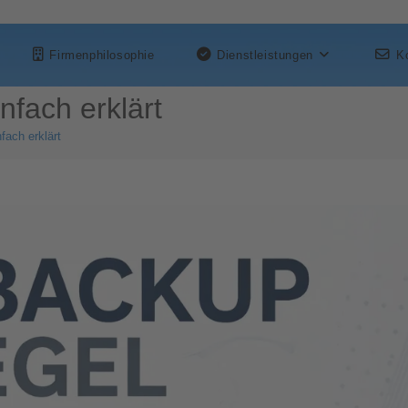
Firmenphilosophie
Dienstleistungen
K
nfach erklärt
fach erklärt