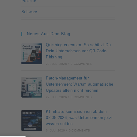
Projekte
Software
Neues Aus Dem Blog
Quishing erkennen: So schützt Du
Dein Unternehmen vor QR-Code-
Phishing
29. JULI 2026
/
0 COMMENTS
Patch-Management für
Unternehmen: Warum automatische
Updates allein nicht reichen
22. JULI 2026
/
0 COMMENTS
KI Inhalte kennzeichnen ab dem
02.08.2026, was Unternehmen jetzt
wissen sollten
6. JULI 2026
/
0 COMMENTS