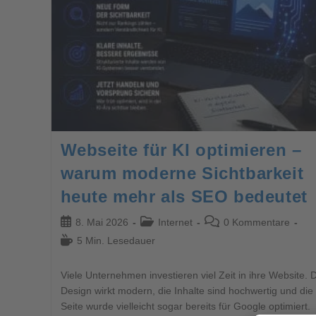
Webseite für KI optimieren –
warum moderne Sichtbarkeit
heute mehr als SEO bedeutet
8. Mai 2026
Internet
0 Kommentare
5 Min. Lesedauer
Viele Unternehmen investieren viel Zeit in ihre Website. 
Design wirkt modern, die Inhalte sind hochwertig und die
Seite wurde vielleicht sogar bereits für Google optimiert.