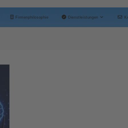
Firmenphilosophie
Dienstleistungen
K