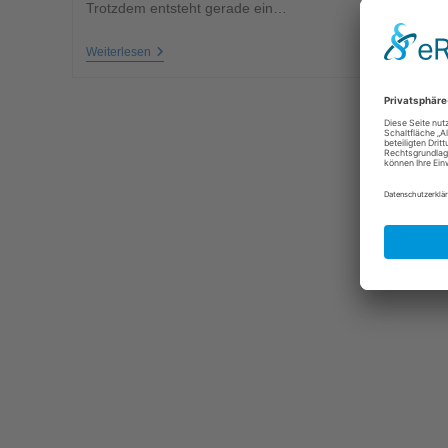
Trotzdem entsteht gerade ein…
Weiterlesen