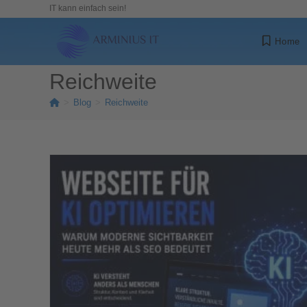
IT kann einfach sein!
Home
Reichweite
>
Blog
>
Reichweite