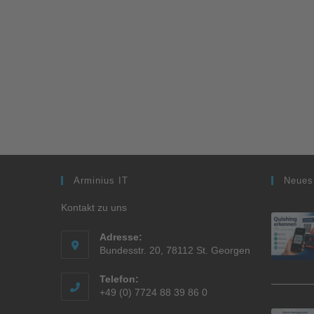
Arminius IT
Neues
Kontakt zu uns
Adresse:
Bundesstr. 20, 78112 St. Georgen
Telefon:
+49 (0) 7724 88 39 86 0