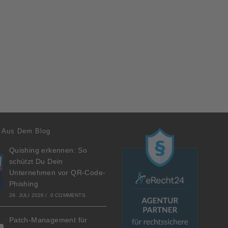
 Aus Dem Blog
Quishing erkennen: So
schützt Du Dein
Unternehmen vor QR-Code-
Phishing
29. JULI 2026
/
0 COMMENTS
Patch-Management für