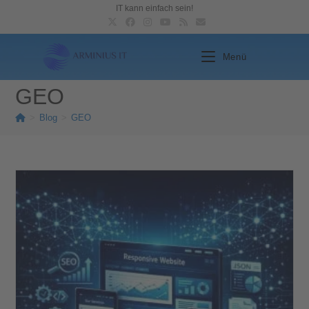
IT kann einfach sein!
Menü
GEO
>
Blog
>
GEO