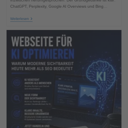
inzwischen herumgesprochen. Der Grundgedanke ist klar:
ChatGPT, Perplexity, Google AI Overviews und Bing…
Weiterlesen