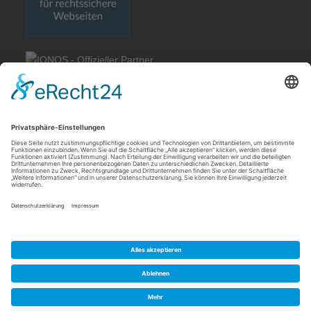
Rechtliches
Allgemeine Geschäftsbedingungen
Impressum
Datenschutzerklärung
Cookie-Einstellungen
Meldebogen nach Art. 16 DSA
Quick Links
Meine IP Adresse