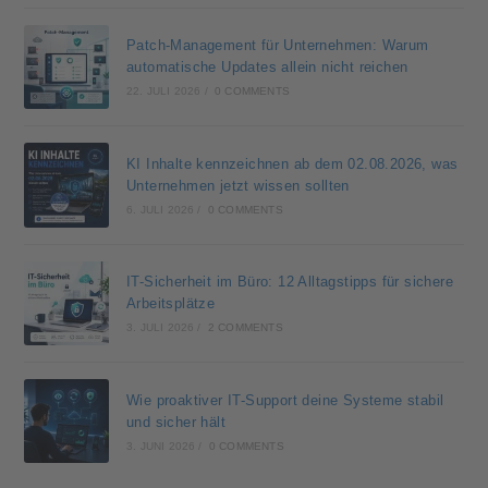
Patch-Management für Unternehmen: Warum
automatische Updates allein nicht reichen
22. JULI 2026
/
0 COMMENTS
KI Inhalte kennzeichnen ab dem 02.08.2026, was
Unternehmen jetzt wissen sollten
6. JULI 2026
/
0 COMMENTS
IT-Sicherheit im Büro: 12 Alltagstipps für sichere
Arbeitsplätze
3. JULI 2026
/
2 COMMENTS
Wie proaktiver IT-Support deine Systeme stabil
und sicher hält
3. JUNI 2026
/
0 COMMENTS