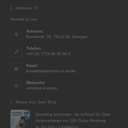
Arminius IT
Kontakt zu uns
Adresse:
Bundesstr. 20, 78112 St. Georgen
Telefon:
+49 (0) 7724 88 39 86 0
Email:
kontakt[at]arminius-it.works
Webseite:
arminius-it.works
Neues Aus Dem Blog
Quishing erkennen: So schützt Du Dein
Unternehmen vor QR-Code-Phishing
29. JULI 2026
/
0 COMMENTS