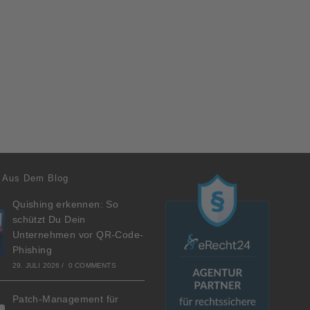
 Aus Dem Blog
Quishing erkennen: So
schützt Du Dein
Unternehmen vor QR-Code-
Phishing
29. JULI 2026
/
0 COMMENTS
Patch-Management für