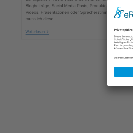
Blogbeiträge, Social Media Posts, Produktdarstellungen,
Videos, Präsentationen oder Sprecherstimmen. Doch wa
muss ich diese…
Weiterlesen