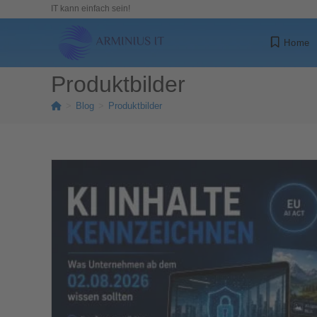
IT kann einfach sein!
Home
Produktbilder
>
Blog
>
Produktbilder