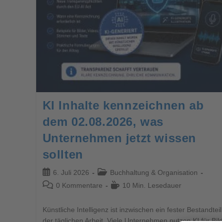
KI Inhalte kennzeichnen ab
dem 02.08.2026, was
Unternehmen jetzt wissen
sollten
6. Juli 2026
Buchhaltung & Organisation
0 Kommentare
10 Min. Lesedauer
Künstliche Intelligenz ist inzwischen ein fester Bestandteil
der täglichen Arbeit. Viele Unternehmen nutzen KI für Bild