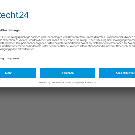
Verwendung hochwertiger Produktbilder. In…
nn
Weiterlesen