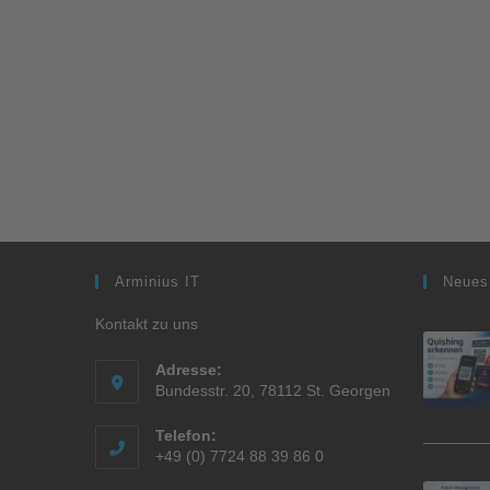
Arminius IT
Neues
Kontakt zu uns
Adresse:
Bundesstr. 20, 78112 St. Georgen
Telefon:
+49 (0) 7724 88 39 86 0