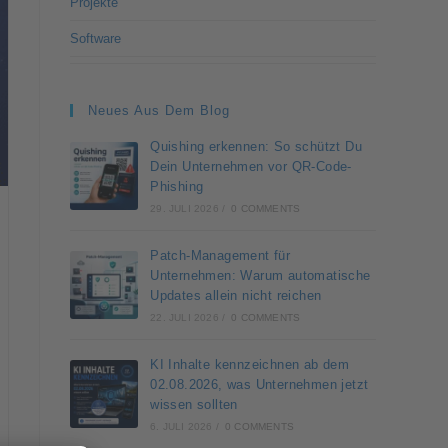
Projekte
Software
Neues Aus Dem Blog
Quishing erkennen: So schützt Du
Dein Unternehmen vor QR-Code-
Phishing
29. JULI 2026
/
0 COMMENTS
Patch-Management für
Unternehmen: Warum automatische
Updates allein nicht reichen
22. JULI 2026
/
0 COMMENTS
KI Inhalte kennzeichnen ab dem
02.08.2026, was Unternehmen jetzt
wissen sollten
6. JULI 2026
/
0 COMMENTS