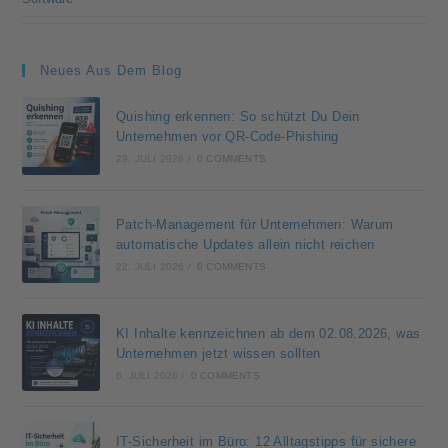
Neues Aus Dem Blog
Quishing erkennen: So schützt Du Dein
Unternehmen vor QR-Code-Phishing
29. JULI 2026
/
0 COMMENTS
Patch-Management für Unternehmen: Warum
automatische Updates allein nicht reichen
22. JULI 2026
/
0 COMMENTS
KI Inhalte kennzeichnen ab dem 02.08.2026, was
Unternehmen jetzt wissen sollten
6. JULI 2026
/
0 COMMENTS
IT-Sicherheit im Büro: 12 Alltagstipps für sichere