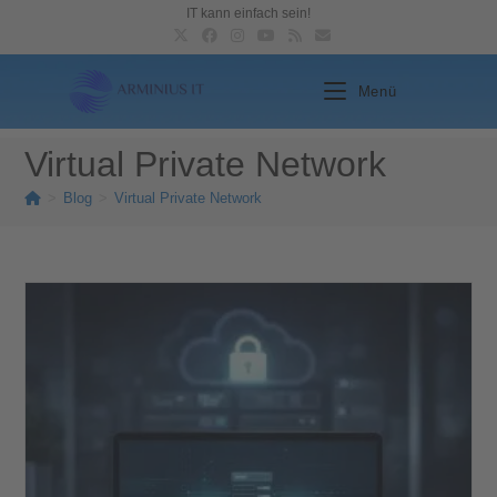
IT kann einfach sein!
Menü
Virtual Private Network
>
Blog
>
Virtual Private Network