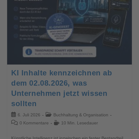
KI Inhalte kennzeichnen ab
dem 02.08.2026, was
Unternehmen jetzt wissen
sollten
6. Juli 2026
Buchhaltung & Organisation
0 Kommentare
10 Min. Lesedauer
Künstliche Intelligenz ist inzwischen ein fester Bestandteil