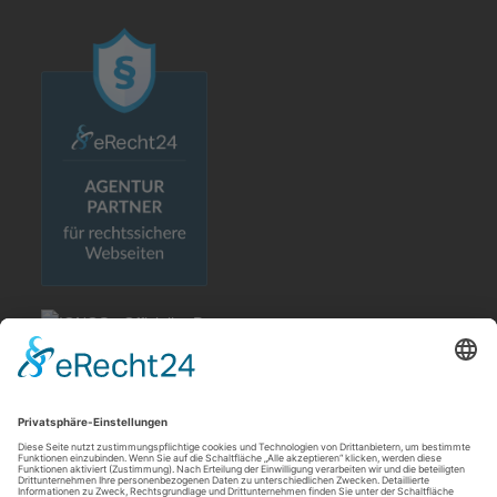
Rechtliches
Allgemeine Geschäftsbedingungen
Impressum