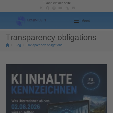
IT kann einfach sein!
Menü
Transparency obligations
>
Blog
>
Transparency obligations