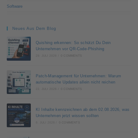
Software
Neues Aus Dem Blog
Quishing erkennen: So schützt Du Dein
Unternehmen vor QR-Code-Phishing
29. JULI 2026
/
0 COMMENTS
Patch-Management für Unternehmen: Warum
automatische Updates allein nicht reichen
22. JULI 2026
/
0 COMMENTS
KI Inhalte kennzeichnen ab dem 02.08.2026, was
Unternehmen jetzt wissen sollten
6. JULI 2026
/
0 COMMENTS