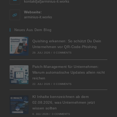
kontakt[at]arminius-it.works
Webseite:
arminius-it.works
Neues Aus Dem Blog
Quishing erkennen: So schützt Du Dein
Unternehmen vor QR-Code-Phishing
29. JULI 2026
/
0 COMMENTS
Patch-Management für Unternehmen:
Warum automatische Updates allein nicht
reichen
22. JULI 2026
/
0 COMMENTS
KI Inhalte kennzeichnen ab dem
02.08.2026, was Unternehmen jetzt
wissen sollten
6. JULI 2026
/
0 COMMENTS