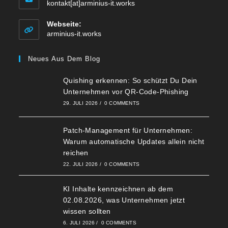
kontakt[at]arminius-it.works
Webseite:
arminius-it.works
Neues Aus Dem Blog
Quishing erkennen: So schützt Du Dein
Unternehmen vor QR-Code-Phishing
29. JULI 2026
/
0 COMMENTS
Patch-Management für Unternehmen:
Warum automatische Updates allein nicht
reichen
22. JULI 2026
/
0 COMMENTS
KI Inhalte kennzeichnen ab dem
02.08.2026, was Unternehmen jetzt
wissen sollten
6. JULI 2026
/
0 COMMENTS