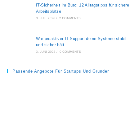
IT-Sicherheit im Büro: 12 Alltagstipps für sichere
Arbeitsplätze
3. JULI 2026
/
2 COMMENTS
Wie proaktiver IT-Support deine Systeme stabil
und sicher hält
3. JUNI 2026
/
0 COMMENTS
Passende Angebote Für Startups Und Gründer