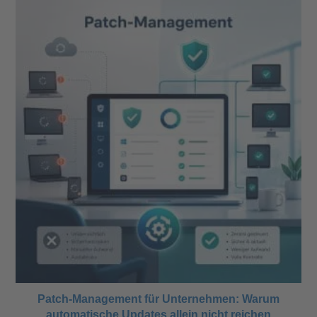
Patch-Management für Unternehmen: Warum
automatische Updates allein nicht reichen