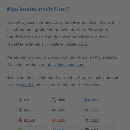
Was kostet mich Mint?
Diese Frage ist sehr einfach zu beantworten. Denn Linux Mint
ist vollkommen gratis. Wer möchte darf den Entwicklern
natürlich gerne eine Spende zukommen lassen. Auf der
Projektseite finden sich weitere Details dazu.
Wir empfehlen den Download von der offiziellen Projektseite.
Diese finden Sie hier:
https://linuxmint.com
.
Selbstverständlich können Sie sich bei Fragen auch jederzeit
an uns
wenden
oder einen Kommentar hinterlassen.
teilen
teilen
teilen
teilen
teilen
teilen
merken
teilen
teilen