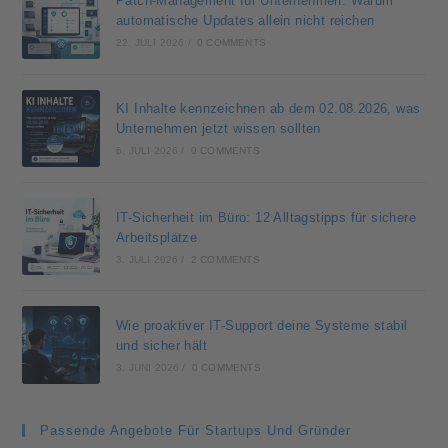
Patch-Management für Unternehmen: Warum
automatische Updates allein nicht reichen
22. JULI 2026
/
0 COMMENTS
KI Inhalte kennzeichnen ab dem 02.08.2026, was
Unternehmen jetzt wissen sollten
6. JULI 2026
/
0 COMMENTS
IT-Sicherheit im Büro: 12 Alltagstipps für sichere
Arbeitsplätze
3. JULI 2026
/
2 COMMENTS
Wie proaktiver IT-Support deine Systeme stabil
und sicher hält
3. JUNI 2026
/
0 COMMENTS
Passende Angebote Für Startups Und Gründer