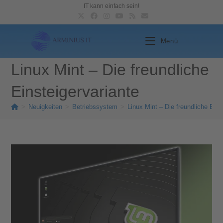
IT kann einfach sein!
Menü
Linux Mint – Die freundliche
Einsteigervariante
>
Neuigkeiten
>
Betriebssystem
>
Linux Mint – Die freundliche Eins