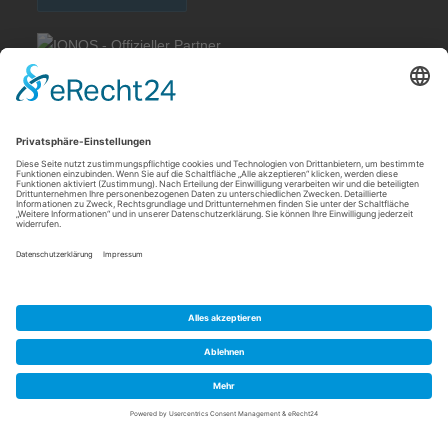
Rechtliches
Allgemeine Geschäftsbedingungen
Impressum
Datenschutzerklärung
Cookie-Einstellungen
Meldebogen nach Art. 16 DSA
Quick Links
Meine IP Adresse