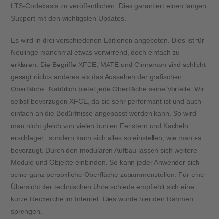
LTS-Codebasis zu veröffentlichen. Dies garantiert einen langen
Support mit den wichtigsten Updates.
Es wird in drei verschiedenen Editionen angeboten. Dies ist für
Neulinge manchmal etwas verwirrend, doch einfach zu
erklären. Die Begriffe XFCE, MATE und Cinnamon sind schlicht
gesagt nichts anderes als das Aussehen der grafischen
Oberfläche. Natürlich bietet jede Oberfläche seine Vorteile. Wir
selbst bevorzugen XFCE, da sie sehr performant ist und auch
einfach an die Bedürfnisse angepasst werden kann. So wird
man nicht gleich von vielen bunten Fenstern und Kacheln
erschlagen, sondern kann sich alles so einstellen, wie man es
bevorzugt. Durch den modularen Aufbau lassen sich weitere
Module und Objekte einbinden. So kann jeder Anwender sich
seine ganz persönliche Oberfläche zusammenstellen. Für eine
Übersicht der technischen Unterschiede empfiehlt sich eine
kurze Recherche im Internet. Dies würde hier den Rahmen
sprengen.