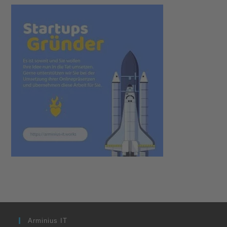
Arminius IT