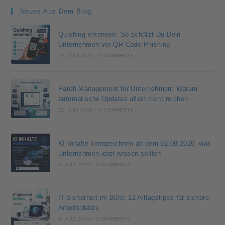
Neues Aus Dem Blog
Quishing erkennen: So schützt Du Dein
Unternehmen vor QR-Code-Phishing
29. JULI 2026
/
0 COMMENTS
Patch-Management für Unternehmen: Warum
automatische Updates allein nicht reichen
22. JULI 2026
/
0 COMMENTS
KI Inhalte kennzeichnen ab dem 02.08.2026, was
Unternehmen jetzt wissen sollten
6. JULI 2026
/
0 COMMENTS
IT-Sicherheit im Büro: 12 Alltagstipps für sichere
Arbeitsplätze
3. JULI 2026
/
2 COMMENTS