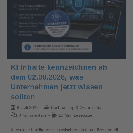
KI Inhalte kennzeichnen ab
dem 02.08.2026, was
Unternehmen jetzt wissen
sollten
6. Juli 2026
Buchhaltung & Organisation
0 Kommentare
10 Min. Lesedauer
Künstliche Intelligenz ist inzwischen ein fester Bestandteil