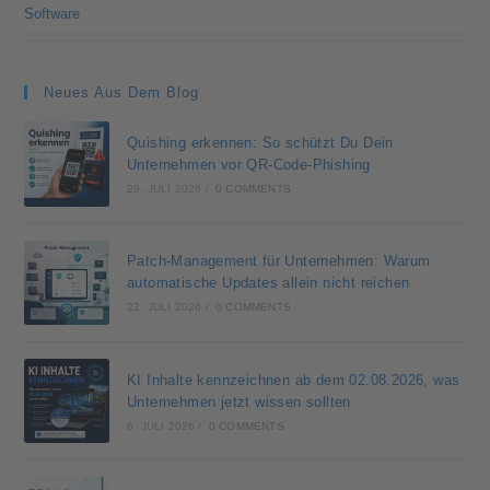
Software
Neues Aus Dem Blog
Quishing erkennen: So schützt Du Dein
Unternehmen vor QR-Code-Phishing
29. JULI 2026
/
0 COMMENTS
Patch-Management für Unternehmen: Warum
automatische Updates allein nicht reichen
22. JULI 2026
/
0 COMMENTS
KI Inhalte kennzeichnen ab dem 02.08.2026, was
Unternehmen jetzt wissen sollten
6. JULI 2026
/
0 COMMENTS