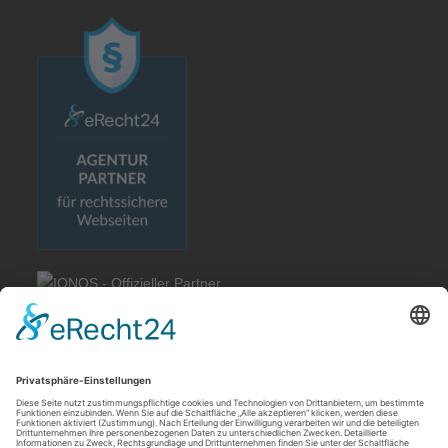
Rechtliches
Allgemeine Geschäftsbedingungen
Impressum