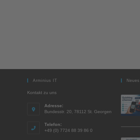
Arminius IT
Neues
Kontakt zu uns
Adresse:
Bundesstr. 20, 78112 St. Georgen
Telefon:
+49 (0) 7724 88 39 86 0