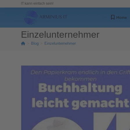
IT kann einfach sein!
Home
Einzelunternehmer
>
Blog
>
Einzelunternehmer