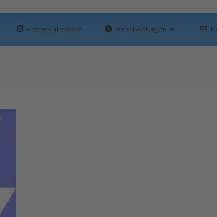
Firmenphilosophie
Dienstleistungen
K