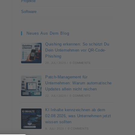
Projekte
Software
Neues Aus Dem Blog
Quishing erkennen: So schützt Du
Dein Unternehmen vor QR-Code-
Phishing
29. JULI 2026
/
0 COMMENTS
Patch-Management für
Unternehmen: Warum automatische
Updates allein nicht reichen
22. JULI 2026
/
0 COMMENTS
KI Inhalte kennzeichnen ab dem
02.08.2026, was Unternehmen jetzt
wissen sollten
6. JULI 2026
/
0 COMMENTS