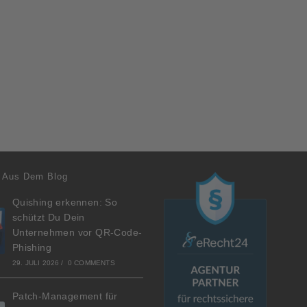
 Aus Dem Blog
Quishing erkennen: So
schützt Du Dein
Unternehmen vor QR-Code-
Phishing
29. JULI 2026
/
0 COMMENTS
Patch-Management für