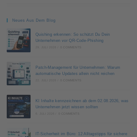
Neues Aus Dem Blog
Quishing erkennen: So schützt Du Dein
Unternehmen vor QR-Code-Phishing
29. JULI 2026
/
0 COMMENTS
Patch-Management für Unternehmen: Warum
automatische Updates allein nicht reichen
22. JULI 2026
/
0 COMMENTS
KI Inhalte kennzeichnen ab dem 02.08.2026, was
Unternehmen jetzt wissen sollten
6. JULI 2026
/
0 COMMENTS
IT-Sicherheit im Büro: 12 Alltagstipps für sichere