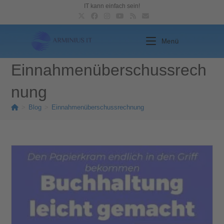
IT kann einfach sein!
Menü
Einnahmenüberschussrech
nung
>
Blog
>
Einnahmenüberschussrechnung