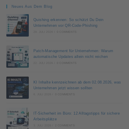
Neues Aus Dem Blog
Quishing erkennen: So schützt Du Dein
Unternehmen vor QR-Code-Phishing
29. JULI 2026
/
0 COMMENTS
Patch-Management für Unternehmen: Warum
automatische Updates allein nicht reichen
22. JULI 2026
/
0 COMMENTS
KI Inhalte kennzeichnen ab dem 02.08.2026, was
Unternehmen jetzt wissen sollten
6. JULI 2026
/
0 COMMENTS
IT-Sicherheit im Büro: 12 Alltagstipps für sichere
Arbeitsplätze
3. JULI 2026
/
2 COMMENTS