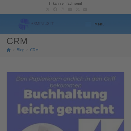
IT kann einfach sein!
Menü
CRM
>
Blog
>
CRM