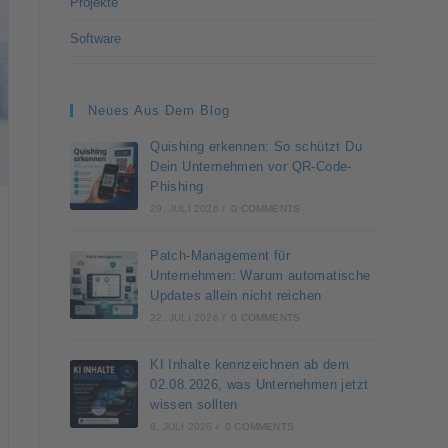
Projekte
Software
Neues Aus Dem Blog
Quishing erkennen: So schützt Du
Dein Unternehmen vor QR-Code-
Phishing
29. JULI 2026
/
0 COMMENTS
Patch-Management für
Unternehmen: Warum automatische
Updates allein nicht reichen
22. JULI 2026
/
0 COMMENTS
KI Inhalte kennzeichnen ab dem
02.08.2026, was Unternehmen jetzt
wissen sollten
6. JULI 2026
/
0 COMMENTS