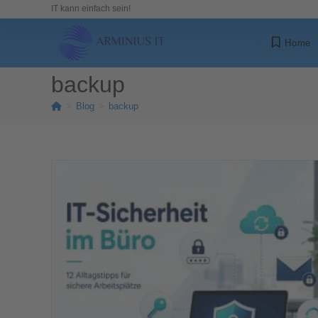
IT kann einfach sein!
Home
backup
>
Blog
>
backup