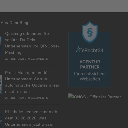
 Aus Dem Blog
Quishing erkennen: So
schützt Du Dein
Unternehmen vor QR-Code-
Phishing
29. JULI 2026
/
0 COMMENTS
Patch-Management für
Unternehmen: Warum
automatische Updates allein
nicht reichen
22. JULI 2026
/
0 COMMENTS
KI Inhalte kennzeichnen ab
dem 02.08.2026, was
Unternehmen jetzt wissen