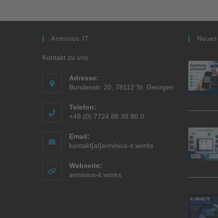
Arminius IT
Neues
Kontakt zu uns
Adresse:
Bundesstr. 20, 78112 St. Georgen
Telefon:
+49 (0) 7724 88 39 86 0
Email:
kontakt[at]arminius-it.works
Webseite:
arminius-it.works