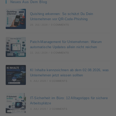
Neues Aus Dem Blog
Quishing erkennen: So schützt Du Dein
Unternehmen vor QR-Code-Phishing
29. JULI 2026
/
0 COMMENTS
Patch-Management für Unternehmen: Warum
automatische Updates allein nicht reichen
22. JULI 2026
/
0 COMMENTS
KI Inhalte kennzeichnen ab dem 02.08.2026, was
Unternehmen jetzt wissen sollten
6. JULI 2026
/
0 COMMENTS
IT-Sicherheit im Büro: 12 Alltagstipps für sichere
Arbeitsplätze
3. JULI 2026
/
2 COMMENTS