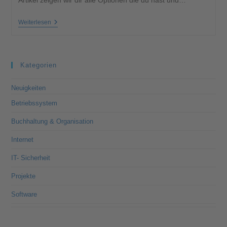
Artikel zeigen wir dir alle Optionen die du hast und…
Weiterlesen
Kategorien
Neuigkeiten
Betriebssystem
Buchhaltung & Organisation
Internet
IT- Sicherheit
Projekte
Software