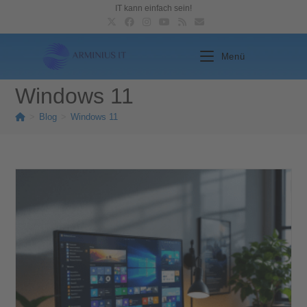
IT kann einfach sein!
Menü
Windows 11
>
Blog
>
Windows 11