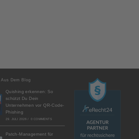
 Aus Dem Blog
Quishing erkennen: So
schützt Du Dein
Unternehmen vor QR-Code-
Phishing
29. JULI 2026
/
0 COMMENTS
Patch-Management für