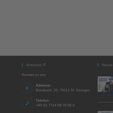
Arminius IT
Neues
Kontakt zu uns
Adresse:
Bundesstr. 20, 78112 St. Georgen
Telefon:
+49 (0) 7724 88 39 86 0