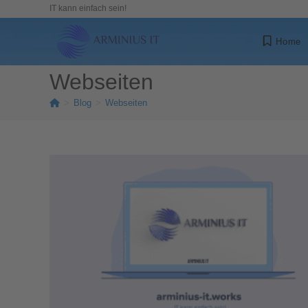
IT kann einfach sein!
Home
Webseiten
>
Blog
>
Webseiten