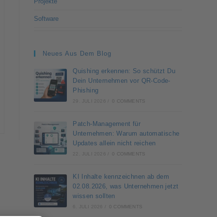
Projekte
Software
Neues Aus Dem Blog
Quishing erkennen: So schützt Du
Dein Unternehmen vor QR-Code-
Phishing
29. JULI 2026
/
0 COMMENTS
Patch-Management für
Unternehmen: Warum automatische
Updates allein nicht reichen
22. JULI 2026
/
0 COMMENTS
KI Inhalte kennzeichnen ab dem
02.08.2026, was Unternehmen jetzt
wissen sollten
6. JULI 2026
/
0 COMMENTS