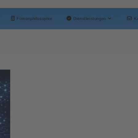
Firmenphilosophie
Dienstleistungen
K