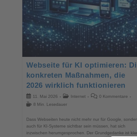
Webseite für KI optimieren: D
konkreten Maßnahmen, die
2026 wirklich funktionieren
11. Mai 2026
Internet
0 Kommentare
8 Min. Lesedauer
Dass Webseiten heute nicht mehr nur für Google, sonde
auch für KI-Systeme sichtbar sein müssen, hat sich
inzwischen herumgesprochen. Der Grundgedanke ist klar