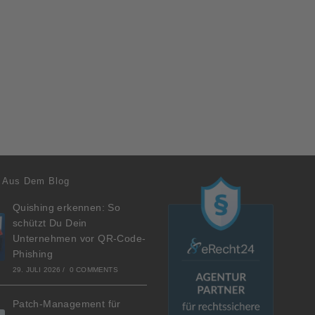
 Aus Dem Blog
Quishing erkennen: So
schützt Du Dein
Unternehmen vor QR-Code-
Phishing
29. JULI 2026
/
0 COMMENTS
Patch-Management für