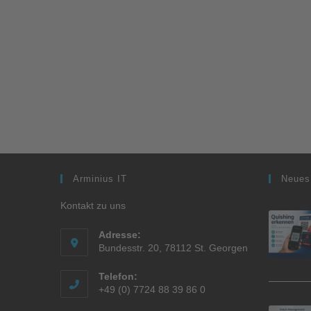
Arminius IT
Neues
Kontakt zu uns
Adresse:
Bundesstr. 20, 78112 St. Georgen
Telefon:
+49 (0) 7724 88 39 86 0