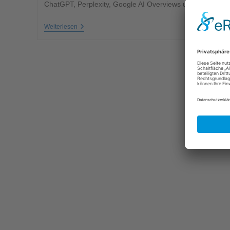
ChatGPT, Perplexity, Google AI Overviews und Bing…
Weiterlesen