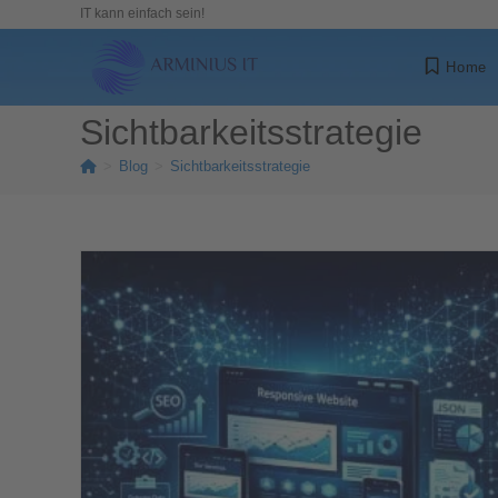
IT kann einfach sein!
Home
Sichtbarkeitsstrategie
>
Blog
>
Sichtbarkeitsstrategie