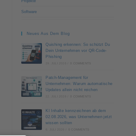
Projekte
Software
Neues Aus Dem Blog
Quishing erkennen: So schützt Du
Dein Unternehmen vor QR-Code-
Phishing
29. JULI 2026
/
0 COMMENTS
Patch-Management für
Unternehmen: Warum automatische
Updates allein nicht reichen
22. JULI 2026
/
0 COMMENTS
KI Inhalte kennzeichnen ab dem
02.08.2026, was Unternehmen jetzt
wissen sollten
6. JULI 2026
/
0 COMMENTS