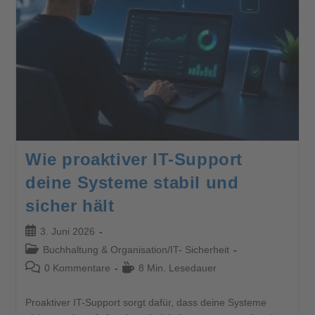
Wie proaktiver IT-Support
deine Systeme stabil und
sicher hält
3. Juni 2026
Buchhaltung & Organisation
/
IT- Sicherheit
0 Kommentare
8 Min. Lesedauer
Proaktiver IT-Support sorgt dafür, dass deine Systeme