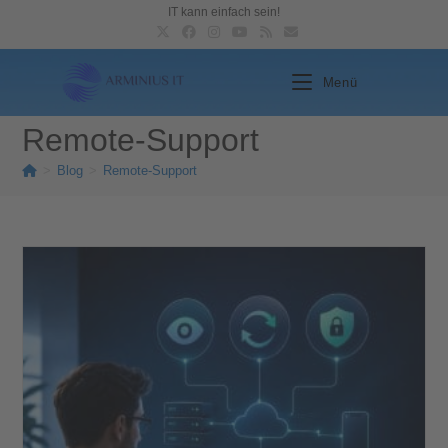
IT kann einfach sein!
Menü
Remote-Support
>
Blog
>
Remote-Support