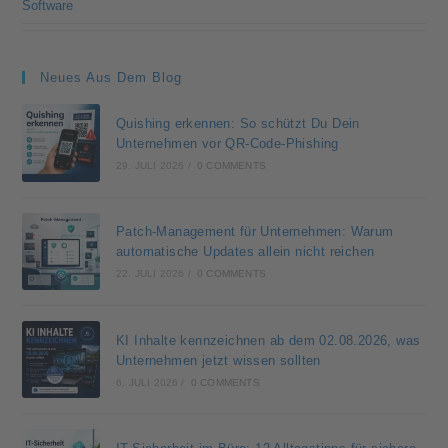
Software
Neues Aus Dem Blog
Quishing erkennen: So schützt Du Dein
Unternehmen vor QR-Code-Phishing
29. JULI 2026
/
0 COMMENTS
Patch-Management für Unternehmen: Warum
automatische Updates allein nicht reichen
22. JULI 2026
/
0 COMMENTS
KI Inhalte kennzeichnen ab dem 02.08.2026, was
Unternehmen jetzt wissen sollten
6. JULI 2026
/
0 COMMENTS