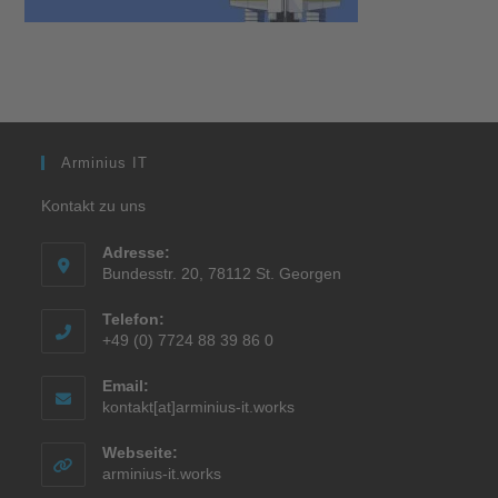
Arminius IT
Kontakt zu uns
Adresse:
Bundesstr. 20, 78112 St. Georgen
Telefon:
+49 (0) 7724 88 39 86 0
Email:
kontakt[at]arminius-it.works
Webseite:
arminius-it.works