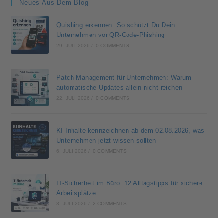
Neues Aus Dem Blog
Quishing erkennen: So schützt Du Dein
Unternehmen vor QR-Code-Phishing
29. JULI 2026
/
0 COMMENTS
Patch-Management für Unternehmen: Warum
automatische Updates allein nicht reichen
22. JULI 2026
/
0 COMMENTS
KI Inhalte kennzeichnen ab dem 02.08.2026, was
Unternehmen jetzt wissen sollten
6. JULI 2026
/
0 COMMENTS
IT-Sicherheit im Büro: 12 Alltagstipps für sichere
Arbeitsplätze
3. JULI 2026
/
2 COMMENTS