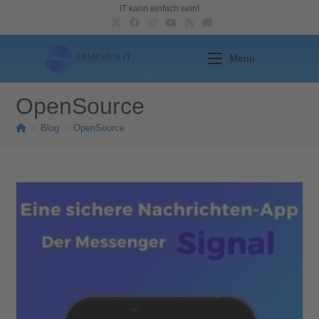
IT kann einfach sein!
Menü
OpenSource
>
Blog
>
OpenSource