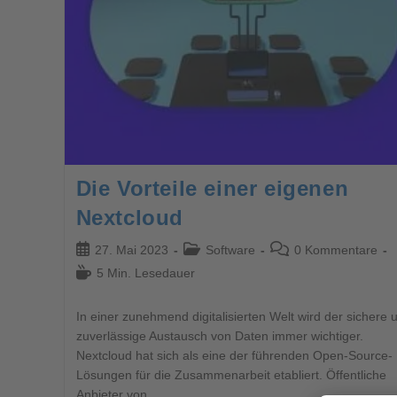
Die Vorteile einer eigenen
Nextcloud
27. Mai 2023
Software
0 Kommentare
5 Min. Lesedauer
In einer zunehmend digitalisierten Welt wird der sichere 
zuverlässige Austausch von Daten immer wichtiger.
Nextcloud hat sich als eine der führenden Open-Source-
Lösungen für die Zusammenarbeit etabliert. Öffentliche
Anbieter von…