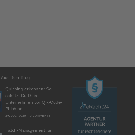
 Aus Dem Blog
Quishing erkennen: So
schützt Du Dein
Unternehmen vor QR-Code-
Phishing
29. JULI 2026
/
0 COMMENTS
Patch-Management für