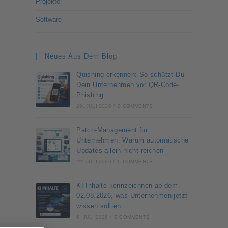
Projekte
Software
Neues Aus Dem Blog
Quishing erkennen: So schützt Du
Dein Unternehmen vor QR-Code-
Phishing
29. JULI 2026
/
0 COMMENTS
Patch-Management für
Unternehmen: Warum automatische
Updates allein nicht reichen
22. JULI 2026
/
0 COMMENTS
KI Inhalte kennzeichnen ab dem
02.08.2026, was Unternehmen jetzt
wissen sollten
6. JULI 2026
/
0 COMMENTS