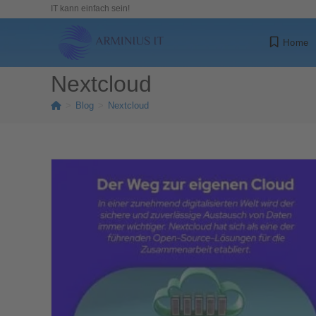
IT kann einfach sein!
Home
Nextcloud
>
Blog
>
Nextcloud