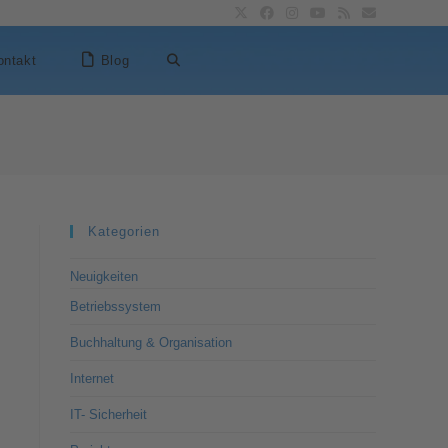
ontakt
Blog
Kategorien
Neuigkeiten
Betriebssystem
Buchhaltung & Organisation
Internet
IT- Sicherheit