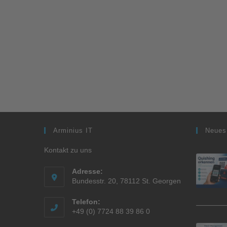
Arminius IT
Neues
Kontakt zu uns
Adresse:
Bundesstr. 20, 78112 St. Georgen
Telefon:
+49 (0) 7724 88 39 86 0