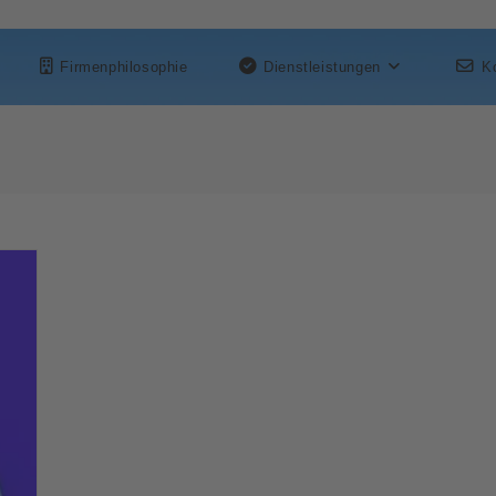
Firmenphilosophie
Dienstleistungen
K