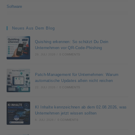
Software
Neues Aus Dem Blog
Quishing erkennen: So schützt Du Dein
Unternehmen vor QR-Code-Phishing
29. JULI 2026
/
0 COMMENTS
Patch-Management für Unternehmen: Warum
automatische Updates allein nicht reichen
22. JULI 2026
/
0 COMMENTS
KI Inhalte kennzeichnen ab dem 02.08.2026, was
Unternehmen jetzt wissen sollten
6. JULI 2026
/
0 COMMENTS