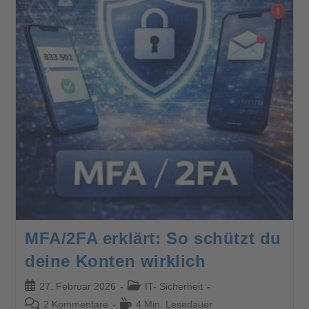
MFA/2FA erklärt: So schützt du
deine Konten wirklich
27. Februar 2026
IT- Sicherheit
2 Kommentare
4 Min. Lesedauer