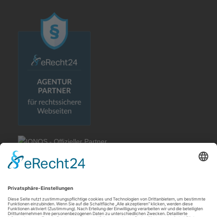
Rechtliches
Allgemeine Geschäftsbedingungen
Impressum