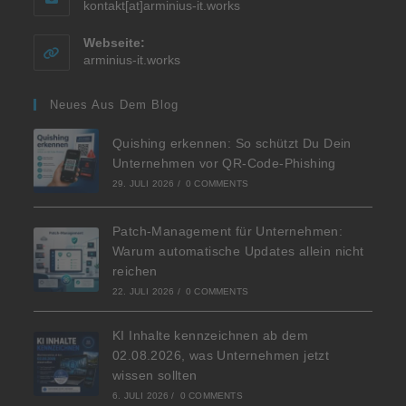
kontakt[at]arminius-it.works
Webseite:
arminius-it.works
Neues Aus Dem Blog
Quishing erkennen: So schützt Du Dein
Unternehmen vor QR-Code-Phishing
29. JULI 2026
/
0 COMMENTS
Patch-Management für Unternehmen:
Warum automatische Updates allein nicht
reichen
22. JULI 2026
/
0 COMMENTS
KI Inhalte kennzeichnen ab dem
02.08.2026, was Unternehmen jetzt
wissen sollten
6. JULI 2026
/
0 COMMENTS