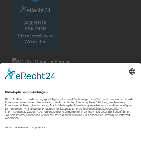
Rechtliches
Allgemeine Geschäftsbedingungen
Impressum
Datenschutzerklärung
Cookie-Einstellungen
Meldebogen nach Art. 16 DSA