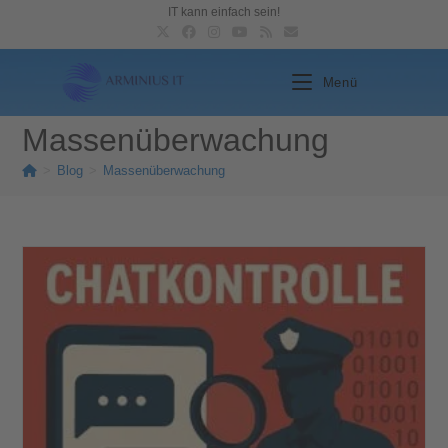
IT kann einfach sein!
Menü
Massenüberwachung
>
Blog
>
Massenüberwachung