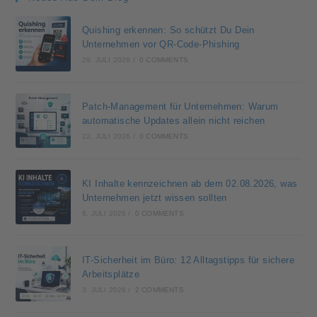
Quishing erkennen: So schützt Du Dein
Unternehmen vor QR-Code-Phishing
29. JULI 2026
/
0 COMMENTS
Patch-Management für Unternehmen: Warum
automatische Updates allein nicht reichen
22. JULI 2026
/
0 COMMENTS
KI Inhalte kennzeichnen ab dem 02.08.2026, was
Unternehmen jetzt wissen sollten
6. JULI 2026
/
0 COMMENTS
IT-Sicherheit im Büro: 12 Alltagstipps für sichere
Arbeitsplätze
3. JULI 2026
/
2 COMMENTS