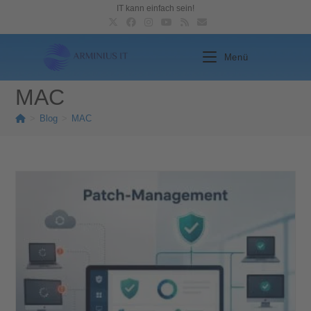
IT kann einfach sein!
Menü
MAC
>
Blog
>
MAC