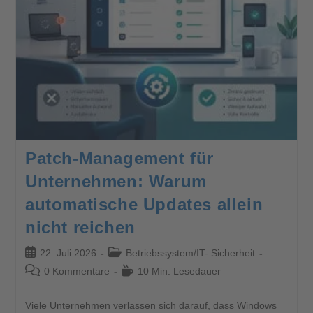
Patch-Management für
Unternehmen: Warum
automatische Updates allein
nicht reichen
22. Juli 2026
Betriebssystem
/
IT- Sicherheit
0 Kommentare
10 Min. Lesedauer
Viele Unternehmen verlassen sich darauf, dass Windows