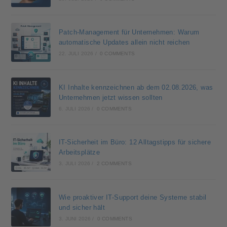
Patch-Management für Unternehmen: Warum
automatische Updates allein nicht reichen
22. JULI 2026
/
0 COMMENTS
KI Inhalte kennzeichnen ab dem 02.08.2026, was
Unternehmen jetzt wissen sollten
6. JULI 2026
/
0 COMMENTS
IT-Sicherheit im Büro: 12 Alltagstipps für sichere
Arbeitsplätze
3. JULI 2026
/
2 COMMENTS
Wie proaktiver IT-Support deine Systeme stabil
und sicher hält
3. JUNI 2026
/
0 COMMENTS