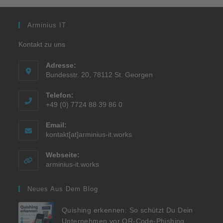
Arminius IT
Kontakt zu uns
Adresse:
Bundesstr. 20, 78112 St. Georgen
Telefon:
+49 (0) 7724 88 39 86 0
Email:
kontakt[at]arminius-it.works
Webseite:
arminius-it.works
Neues Aus Dem Blog
Quishing erkennen: So schützt Du Dein
Unternehmen vor QR-Code-Phishing