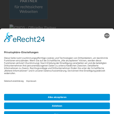
Rechtliches
Allgemeine Geschäftsbedingungen
Impressum
Datenschutzerklärung
Cookie-Einstellungen
Meldebogen nach Art. 16 DSA
Quick Links
Meine IP Adresse