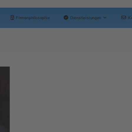
Firmenphilosophie
Dienstleistungen
K