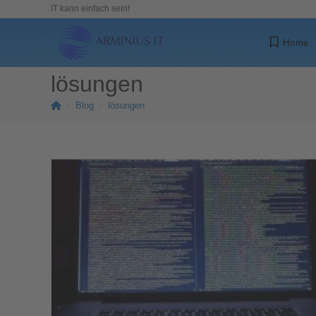
IT kann einfach sein!
Home
lösungen
>
Blog
>
lösungen