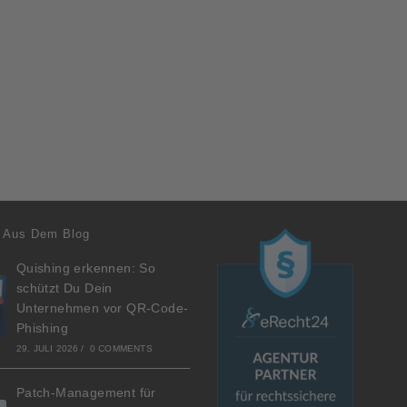
 Aus Dem Blog
Quishing erkennen: So
schützt Du Dein
Unternehmen vor QR-Code-
Phishing
29. JULI 2026
/
0 COMMENTS
Patch-Management für