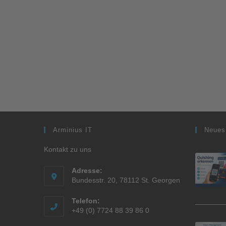
Arminius IT
Neues
Kontakt zu uns
Adresse:
Bundesstr. 20, 78112 St. Georgen
Telefon:
+49 (0) 7724 88 39 86 0