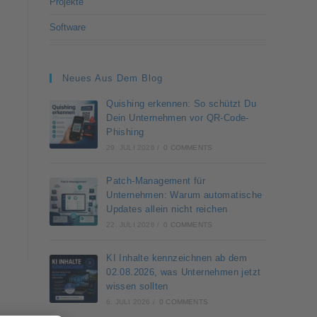
Projekte
Software
Neues Aus Dem Blog
Quishing erkennen: So schützt Du
Dein Unternehmen vor QR-Code-
Phishing
29. JULI 2026
/
0 COMMENTS
Patch-Management für
Unternehmen: Warum automatische
Updates allein nicht reichen
22. JULI 2026
/
0 COMMENTS
KI Inhalte kennzeichnen ab dem
02.08.2026, was Unternehmen jetzt
wissen sollten
6. JULI 2026
/
0 COMMENTS