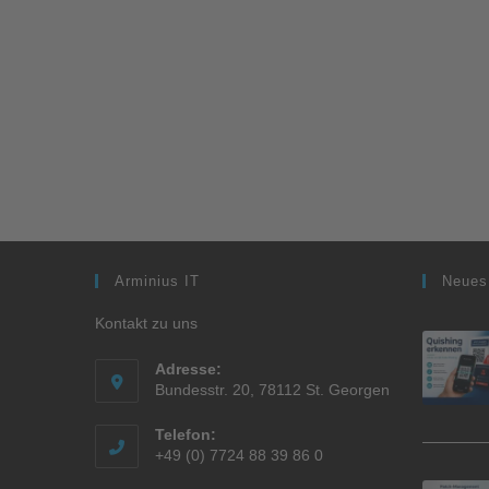
Arminius IT
Neues
Kontakt zu uns
Adresse:
Bundesstr. 20, 78112 St. Georgen
Telefon:
+49 (0) 7724 88 39 86 0