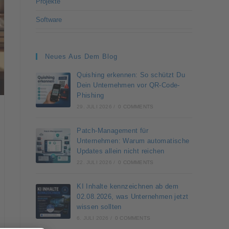
Projekte
Software
Neues Aus Dem Blog
Quishing erkennen: So schützt Du
Dein Unternehmen vor QR-Code-
Phishing
29. JULI 2026
/
0 COMMENTS
Patch-Management für
Unternehmen: Warum automatische
Updates allein nicht reichen
22. JULI 2026
/
0 COMMENTS
KI Inhalte kennzeichnen ab dem
02.08.2026, was Unternehmen jetzt
wissen sollten
6. JULI 2026
/
0 COMMENTS