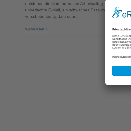
entstehen direkt im normalen Arbeitsalltag. Durch eine
unbedachte E-Mail, ein schwaches Passwort, ein
verschobenes Update oder…
Weiterlesen