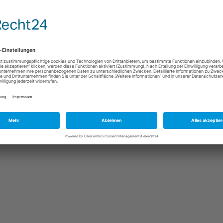
Genau hier setzt die Clean Desktop…
Weiterlesen