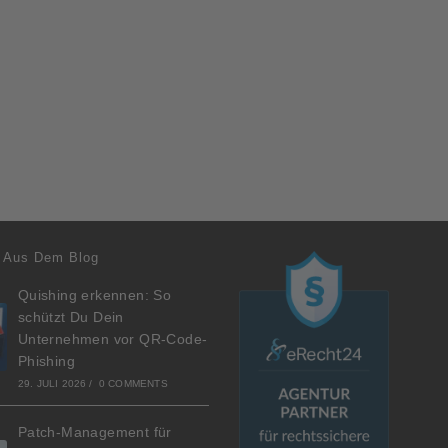
 Aus Dem Blog
Quishing erkennen: So
schützt Du Dein
Unternehmen vor QR-Code-
Phishing
29. JULI 2026
/
0 COMMENTS
Patch-Management für