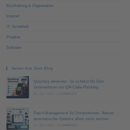
Buchhaltung & Organisation
Internet
IT- Sicherheit
Projekte
Software
Neues Aus Dem Blog
Quishing erkennen: So schützt Du Dein
Unternehmen vor QR-Code-Phishing
29. JULI 2026
/
0 COMMENTS
Patch-Management für Unternehmen: Warum
automatische Updates allein nicht reichen
22. JULI 2026
/
0 COMMENTS