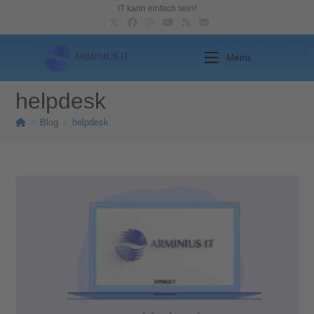
IT kann einfach sein!
Menü
helpdesk
>
Blog
>
helpdesk