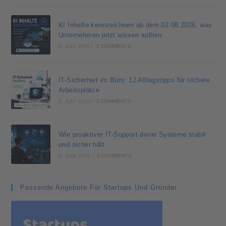
KI Inhalte kennzeichnen ab dem 02.08.2026, was
Unternehmen jetzt wissen sollten
6. JULI 2026
/
0 COMMENTS
IT-Sicherheit im Büro: 12 Alltagstipps für sichere
Arbeitsplätze
3. JULI 2026
/
2 COMMENTS
Wie proaktiver IT-Support deine Systeme stabil
und sicher hält
3. JUNI 2026
/
0 COMMENTS
Passende Angebote Für Startups Und Gründer