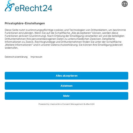
Rechtliches
Allgemeine Geschäftsbedingungen
Impressum
Datenschutzerklärung
Cookie-Einstellungen
Meldebogen nach Art. 16 DSA
Quick Links
Meine IP Adresse
Copyright 2026 - Arminius IT unterstützt dich bei IT-Support, Webdesign
und digitalen Lösungen. Schnell, zuverlässig und persönlich.