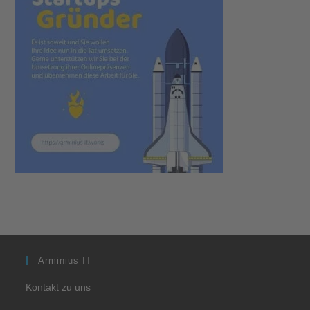
Arminius IT
Kontakt zu uns