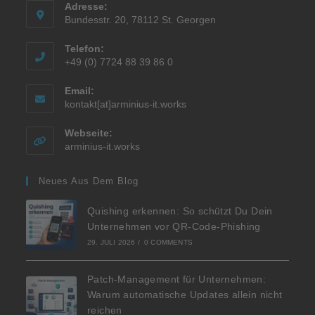
Adresse:
Bundesstr. 20, 78112 St. Georgen
Telefon:
+49 (0) 7724 88 39 86 0
Email:
kontakt[at]arminius-it.works
Webseite:
arminius-it.works
Neues Aus Dem Blog
Quishing erkennen: So schützt Du Dein
Unternehmen vor QR-Code-Phishing
29. JULI 2026
/
0 COMMENTS
Patch-Management für Unternehmen:
Warum automatische Updates allein nicht
reichen