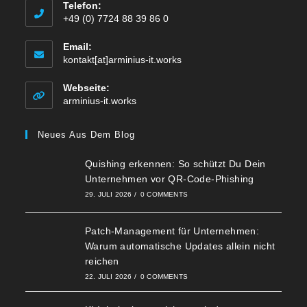
Telefon:
+49 (0) 7724 88 39 86 0
Email:
kontakt[at]arminius-it.works
Webseite:
arminius-it.works
Neues Aus Dem Blog
Quishing erkennen: So schützt Du Dein
Unternehmen vor QR-Code-Phishing
29. JULI 2026
/
0 COMMENTS
Patch-Management für Unternehmen:
Warum automatische Updates allein nicht
reichen
22. JULI 2026
/
0 COMMENTS