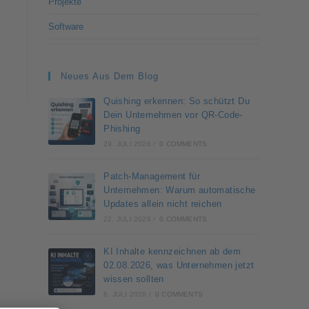
Projekte
Software
Neues Aus Dem Blog
Quishing erkennen: So schützt Du
Dein Unternehmen vor QR-Code-
Phishing
29. JULI 2026
/
0 COMMENTS
Patch-Management für
Unternehmen: Warum automatische
Updates allein nicht reichen
22. JULI 2026
/
0 COMMENTS
KI Inhalte kennzeichnen ab dem
02.08.2026, was Unternehmen jetzt
wissen sollten
6. JULI 2026
/
0 COMMENTS