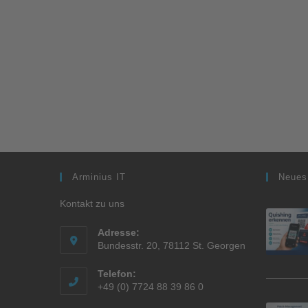
Arminius IT
Neues
Kontakt zu uns
Adresse:
Bundesstr. 20, 78112 St. Georgen
Telefon:
+49 (0) 7724 88 39 86 0