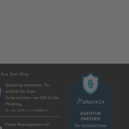
 Aus Dem Blog
Quishing erkennen: So
schützt Du Dein
Unternehmen vor QR-Code-
Phishing
29. JULI 2026
/
0 COMMENTS
Patch-Management für