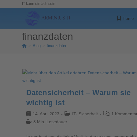
IT kann einfach sein!
Home
finanzdaten
>
Blog
>
finanzdaten
Datensicherheit – Warum sie
wichtig ist
14. April 2023
IT- Sicherheit
1 Kommenta
3 Min. Lesedauer
In der heutigen digitalen Welt, in der wir uns immer mehr