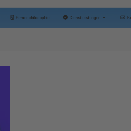
Firmenphilosophie
Dienstleistungen
K