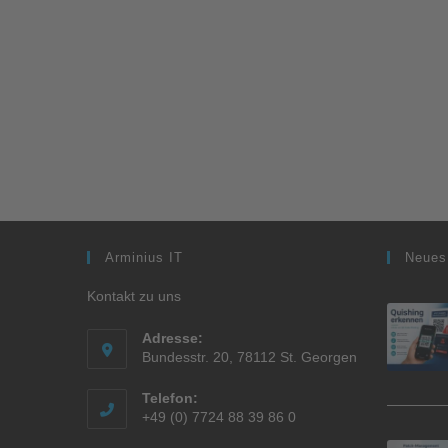
Arminius IT
Neues
Kontakt zu uns
Adresse:
Bundesstr. 20, 78112 St. Georgen
Telefon:
+49 (0) 7724 88 39 86 0