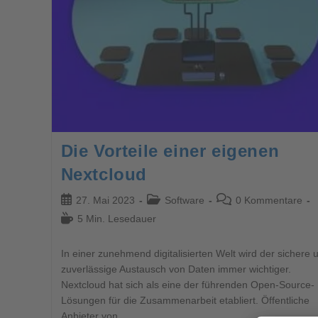
Die Vorteile einer eigenen
Nextcloud
27. Mai 2023
Software
0 Kommentare
5 Min. Lesedauer
In einer zunehmend digitalisierten Welt wird der sichere 
zuverlässige Austausch von Daten immer wichtiger.
Nextcloud hat sich als eine der führenden Open-Source-
Lösungen für die Zusammenarbeit etabliert. Öffentliche
Anbieter von…