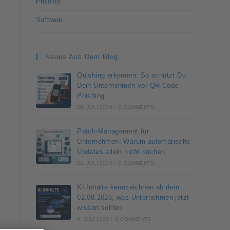
Projekte
Software
Neues Aus Dem Blog
Quishing erkennen: So schützt Du
Dein Unternehmen vor QR-Code-
Phishing
29. JULI 2026
/
0 COMMENTS
Patch-Management für
Unternehmen: Warum automatische
Updates allein nicht reichen
22. JULI 2026
/
0 COMMENTS
KI Inhalte kennzeichnen ab dem
02.08.2026, was Unternehmen jetzt
wissen sollten
6. JULI 2026
/
0 COMMENTS