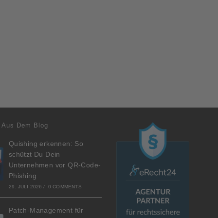
 Aus Dem Blog
Quishing erkennen: So
schützt Du Dein
Unternehmen vor QR-Code-
Phishing
29. JULI 2026
/
0 COMMENTS
Patch-Management für