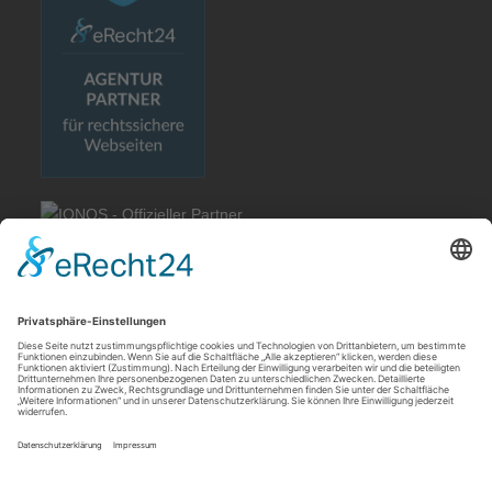
Rechtliches
Allgemeine Geschäftsbedingungen
Impressum
Datenschutzerklärung
Cookie-Einstellungen
Meldebogen nach Art. 16 DSA