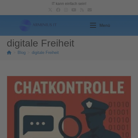
IT kann einfach sein!
Menü
digitale Freiheit
>
Blog
>
digitale Freiheit