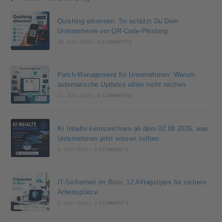
Quishing erkennen: So schützt Du Dein
Unternehmen vor QR-Code-Phishing
29. JULI 2026
/
0 COMMENTS
Patch-Management für Unternehmen: Warum
automatische Updates allein nicht reichen
22. JULI 2026
/
0 COMMENTS
KI Inhalte kennzeichnen ab dem 02.08.2026, was
Unternehmen jetzt wissen sollten
6. JULI 2026
/
0 COMMENTS
IT-Sicherheit im Büro: 12 Alltagstipps für sichere
Arbeitsplätze
3. JULI 2026
/
2 COMMENTS