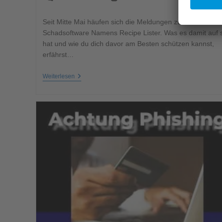
Seit Mitte Mai häufen sich die Meldungen zu einer neuen
Schadsoftware Namens Recipe Lister. Was es damit auf 
hat und wie du dich davor am Besten schützen kannst,
erfährst…
Weiterlesen