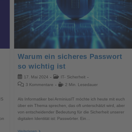
Warum ein sicheres Passwort
so wichtig ist
17. Mai 2024
IT- Sicherheit
3 Kommentare
2 Min. Lesedauer
MS
Als Informatiker bei ArminiusIT möchte ich heute mit euch
über ein Thema sprechen, das oft unterschätzt wird, aber
von entscheidender Bedeutung für die Sicherheit unserer
von
digitalen Identität ist: Passwörter. Ein…
Weiterlesen