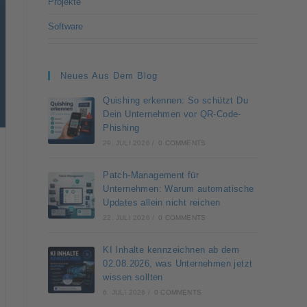
Projekte
Software
Neues Aus Dem Blog
Quishing erkennen: So schützt Du
Dein Unternehmen vor QR-Code-
Phishing
29. JULI 2026
/
0 COMMENTS
Patch-Management für
Unternehmen: Warum automatische
Updates allein nicht reichen
22. JULI 2026
/
0 COMMENTS
KI Inhalte kennzeichnen ab dem
02.08.2026, was Unternehmen jetzt
wissen sollten
6. JULI 2026
/
0 COMMENTS