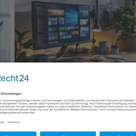
Support-Ende von Windows 10:
Diese Möglichkeiten hast du
jetzt