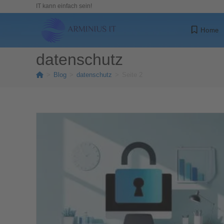
IT kann einfach sein!
Home
datenschutz
>
Blog
>
datenschutz
>
Seite 2