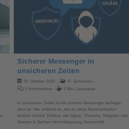
Sicherer Messenger in
unsicheren Zeiten
20. Oktober 2025
IT- Sicherheit
0 Kommentare
5 Min. Lesedauer
In unsicheren Zeiten ist ein sicherer Messenger wichtiger
denn je. Hier erfährst du, wie du deine Kommunikation
he
wirklich schützt. Erfahre, wie Signal, Threema, Telegram und
Session in Sachen Verschlüsselung, Anonymität…