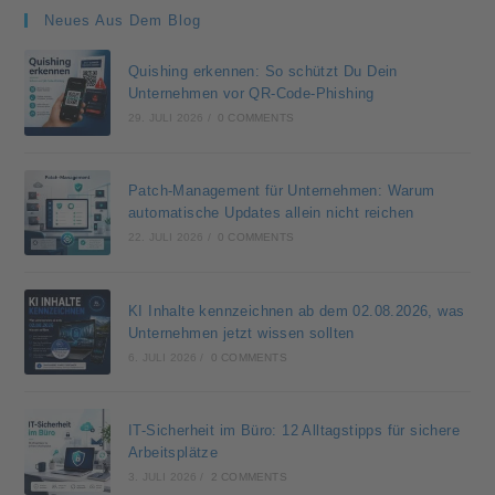
Neues Aus Dem Blog
Quishing erkennen: So schützt Du Dein
Unternehmen vor QR-Code-Phishing
29. JULI 2026
/
0 COMMENTS
Patch-Management für Unternehmen: Warum
automatische Updates allein nicht reichen
22. JULI 2026
/
0 COMMENTS
KI Inhalte kennzeichnen ab dem 02.08.2026, was
Unternehmen jetzt wissen sollten
6. JULI 2026
/
0 COMMENTS
IT-Sicherheit im Büro: 12 Alltagstipps für sichere
Arbeitsplätze
3. JULI 2026
/
2 COMMENTS