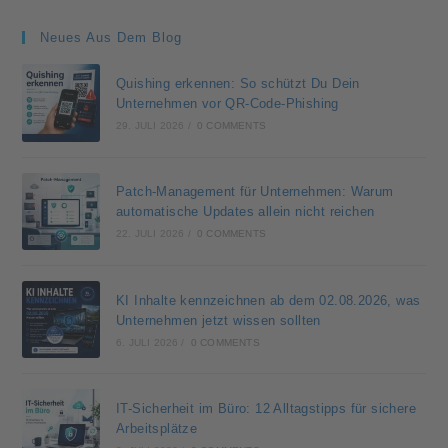
Neues Aus Dem Blog
Quishing erkennen: So schützt Du Dein
Unternehmen vor QR-Code-Phishing
29. JULI 2026
/
0 COMMENTS
Patch-Management für Unternehmen: Warum
automatische Updates allein nicht reichen
22. JULI 2026
/
0 COMMENTS
KI Inhalte kennzeichnen ab dem 02.08.2026, was
Unternehmen jetzt wissen sollten
6. JULI 2026
/
0 COMMENTS
IT-Sicherheit im Büro: 12 Alltagstipps für sichere
Arbeitsplätze