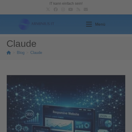
IT kann einfach sein!
Menü
Claude
>
Blog
>
Claude