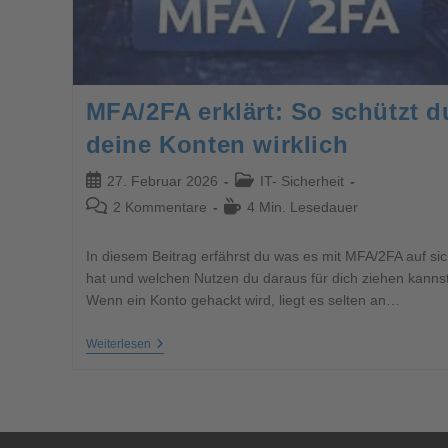
MFA/2FA erklärt: So schützt d
deine Konten wirklich
27. Februar 2026
IT- Sicherheit
2 Kommentare
4 Min. Lesedauer
In diesem Beitrag erfährst du was es mit MFA/2FA auf si
hat und welchen Nutzen du daraus für dich ziehen kannst
Wenn ein Konto gehackt wird, liegt es selten an…
Weiterlesen