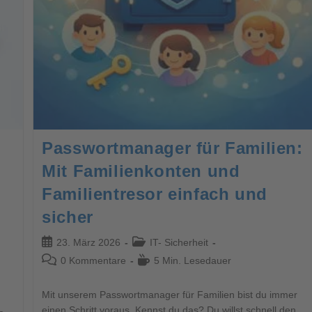
Passwortmanager für Familien:
Mit Familienkonten und
Familientresor einfach und
sicher
23. März 2026
IT- Sicherheit
0 Kommentare
5 Min. Lesedauer
Mit unserem Passwortmanager für Familien bist du immer
einen Schritt voraus. Kennst du das? Du willst schnell den