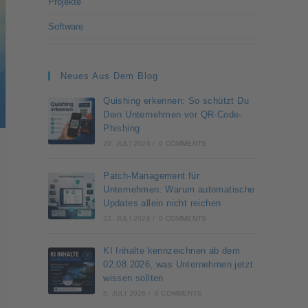
Projekte
Software
Neues Aus Dem Blog
Quishing erkennen: So schützt Du
Dein Unternehmen vor QR-Code-
Phishing
29. JULI 2026
/
0 COMMENTS
Patch-Management für
Unternehmen: Warum automatische
Updates allein nicht reichen
22. JULI 2026
/
0 COMMENTS
KI Inhalte kennzeichnen ab dem
02.08.2026, was Unternehmen jetzt
wissen sollten
6. JULI 2026
/
0 COMMENTS