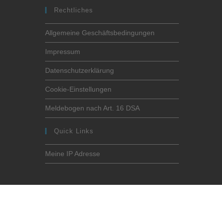
Rechtliches
Allgemeine Geschäftsbedingungen
Impressum
Datenschutzerklärung
Cookie-Einstellungen
Meldebogen nach Art. 16 DSA
Quick Links
Meine IP Adresse