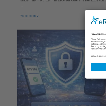
landen sie in Notizen, im Browser oder in einer Excel-List
…
Weiterlesen