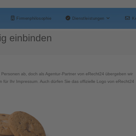
Firmenphilosophie
Dienstleistungen
K
g einbinden
 Personen ab, doch als Agentur-Partner von eRecht24 übergeben wir
n für Ihr Impressum. Auch dürfen Sie das offizielle Logo von eRecht24