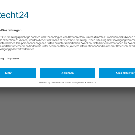
VO?
llen oder gar einen brauchen muss von Ihnen eingeschätzt werden. Als
s auch nicht. Generell empfehlen wir immer einen Anwalt zu