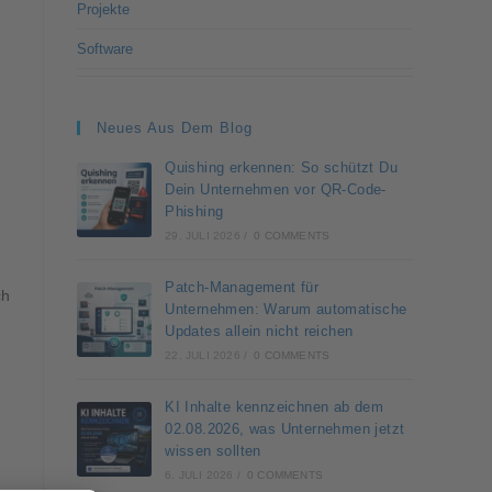
Projekte
Software
Neues Aus Dem Blog
Quishing erkennen: So schützt Du
Dein Unternehmen vor QR-Code-
Phishing
29. JULI 2026
/
0 COMMENTS
Patch-Management für
ch
Unternehmen: Warum automatische
Updates allein nicht reichen
22. JULI 2026
/
0 COMMENTS
KI Inhalte kennzeichnen ab dem
02.08.2026, was Unternehmen jetzt
wissen sollten
6. JULI 2026
/
0 COMMENTS