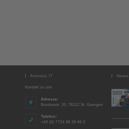
Arminius IT
Neues
Kontakt zu uns
Adresse:
Bundesstr. 20, 78112 St. Georgen
Telefon:
+49 (0) 7724 88 39 86 0